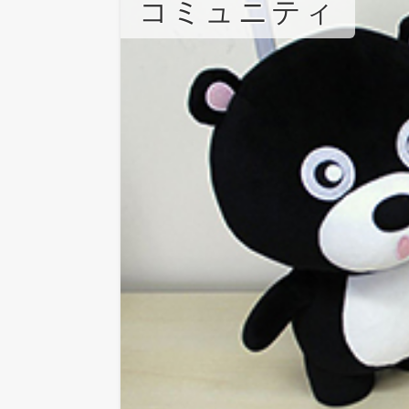
コミュニティ