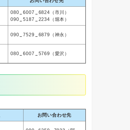
お問い合わせ先
080
6007
6824（市川）
090
5187
2234（堀本）
090
7529
6879（神永）
080
6007
5769（愛沢）
定
お問い合わせ先