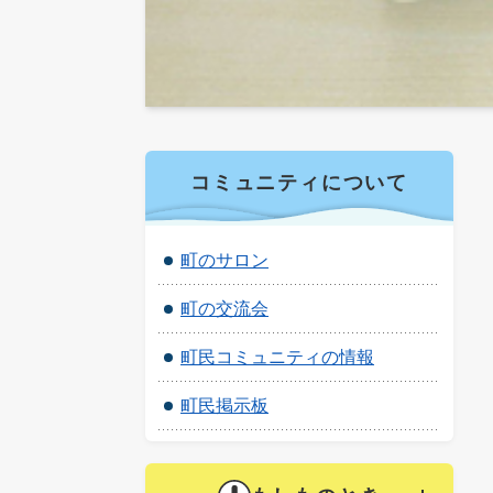
コミュニティについて
町のサロン
町の交流会
町民コミュニティの情報
町民掲示板