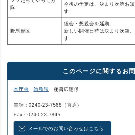
ママだってやってみ
今後の予定は、決まり次第お知
隊
す
総会・懇親会を延期。
野馬形区
新しい開催日時は決まり次第、
す
このページに関するお
本庁舎
総務課
秘書広聴係
電話：0240-23-7568（直通）
Fax：0240-23-7845
メールでのお問い合わせはこちら