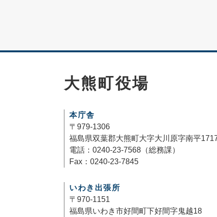
大熊町役場
本庁舎
〒979-1306
福島県双葉郡大熊町大字大川原字南平171
電話：0240-23-7568（総務課）
Fax：0240-23-7845
いわき出張所
〒970-1151
福島県いわき市好間町下好間字鬼越18