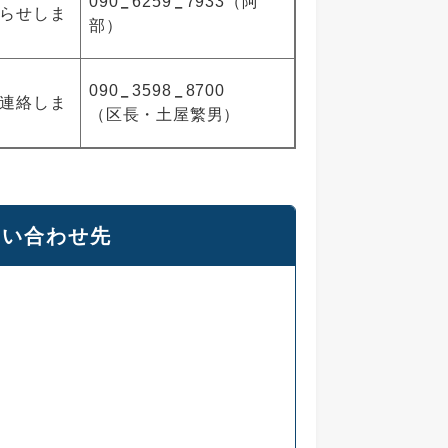
090
6259
7933（阿
らせしま
部）
090
3598
8700
連絡しま
（区長・土屋繁男）
問い合わせ先