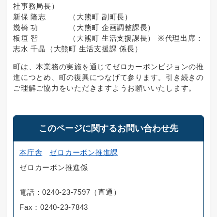
社事務局長）
新保 隆志 （大熊町 副町長）
幾橋 功 （大熊町 企画調整課長）
板垣 智 （大熊町 生活支援課長） ※代理出席：
志水 千晶（大熊町 生活支援課 係長）
町は、本業務の実施を通じてゼロカーボンビジョンの推
進につとめ、町の復興につなげて参ります。引き続きの
ご理解ご協力をいただきますようお願いいたします。
このページに関するお問い合わせ先
本庁舎
ゼロカーボン推進課
ゼロカーボン推進係
電話：0240-23-7597（直通）
Fax：0240-23-7843