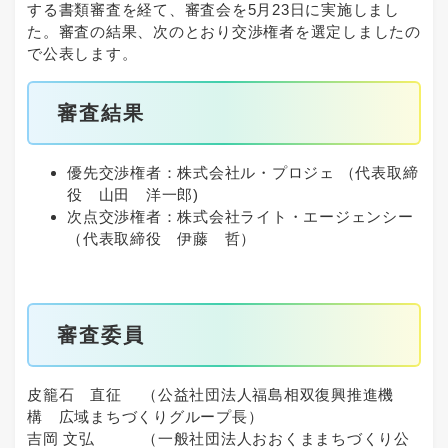
する書類審査を経て、審査会を5月23日に実施しまし
た。審査の結果、次のとおり交渉権者を選定しましたの
で公表します。
審査結果
優先交渉権者：株式会社ル・プロジェ （代表取締
役 山田 洋一郎)
次点交渉権者：株式会社ライト・エージェンシー
（代表取締役 伊藤 哲）
審査委員
皮籠石 直征 （公益社団法人福島相双復興推進機
構 広域まちづくりグループ長）
​吉岡 文弘 （一般社団法人おおくままちづくり公