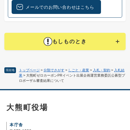
メールでのお問い合わせはこちら
もしものとき
トップページ
>
分類でさがす
>
しごと・産業
>
入札・契約
>
入札結
現在地
果
>
大熊町ゼロカーボンPRイベント出展企画運営業務委託公募型プ
ロポーザル審査結果について
大熊町役場
本庁舎