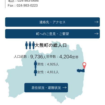
電話：024-983-0686
Fax：024-983-0223
連絡先・アクセス
町へのご意見・ご要望
大熊町の総人口
9,736
4,204
人口総数：
世帯数：
人
世帯
男性：
4,925人
女性：
4,811人
居住状況・避難状況