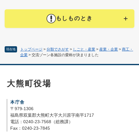
もしものとき
トップページ
>
分類でさがす
>
しごと・産業
>
産業・企業
>
商工・
現在地
企業
>
交流ゾーン各施設の愛称が決まりました
大熊町役場
本庁舎
〒979-1306
福島県双葉郡大熊町大字大川原字南平1717
電話：0240-23-7568（総務課）
Fax：0240-23-7845