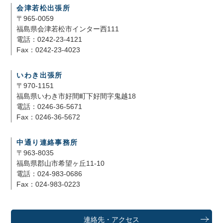
会津若松出張所
〒965-0059
福島県会津若松市インター西111
電話：0242-23-4121
Fax：0242-23-4023
いわき出張所
〒970-1151
福島県いわき市好間町下好間字鬼越18
電話：0246-36-5671
Fax：0246-36-5672
中通り連絡事務所
〒963-8035
福島県郡山市希望ヶ丘11-10
電話：024-983-0686
Fax：024-983-0223
連絡先・アクセス