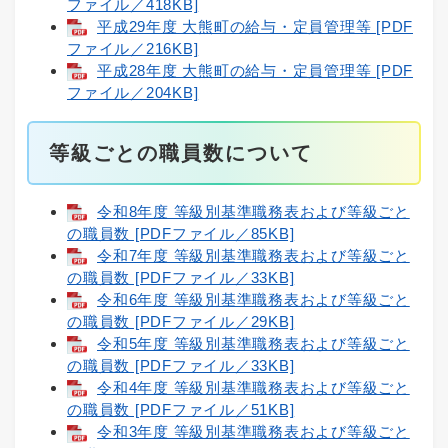
ファイル／418KB]
平成29年度 大熊町の給与・定員管理等 [PDF
ファイル／216KB]
平成28年度 大熊町の給与・定員管理等 [PDF
ファイル／204KB]
等級ごとの職員数について
令和8年度 等級別基準職務表および等級ごと
の職員数 [PDFファイル／85KB]
令和7年度 等級別基準職務表および等級ごと
の職員数 [PDFファイル／33KB]
令和6年度 等級別基準職務表および等級ごと
の職員数 [PDFファイル／29KB]
令和5年度 等級別基準職務表および等級ごと
の職員数 [PDFファイル／33KB]
令和4年度 等級別基準職務表および等級ごと
の職員数 [PDFファイル／51KB]
令和3年度 等級別基準職務表および等級ごと