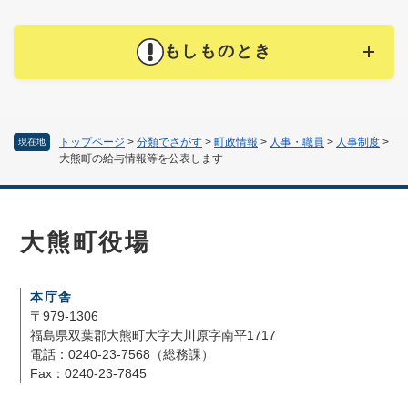
もしものとき
トップページ
>
分類でさがす
>
町政情報
>
人事・職員
>
人事制度
>
現在地
大熊町の給与情報等を公表します
大熊町役場
本庁舎
〒979-1306
福島県双葉郡大熊町大字大川原字南平1717
電話：0240-23-7568（総務課）
Fax：0240-23-7845