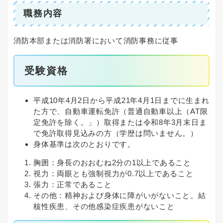
職務内容
消防本部または消防署において消防事務に従事
受験資格
平成10年4月2日から平成21年4月1日までに生まれ
た方で、自動車運転免許（普通自動車以上（AT限
定免許を除く。」）取得または令和8年3月末日ま
で免許取得見込みの方（学歴は問いません。）
身体基準は次のとおりです。
胸囲：身長のおおむね2分の1以上であること
視力：両眼とも強制視力が0.7以上であること
張力：正常であること
その他：精神および身体に障がいがないこと。結
核性疾患、その他感染症疾患がないこと