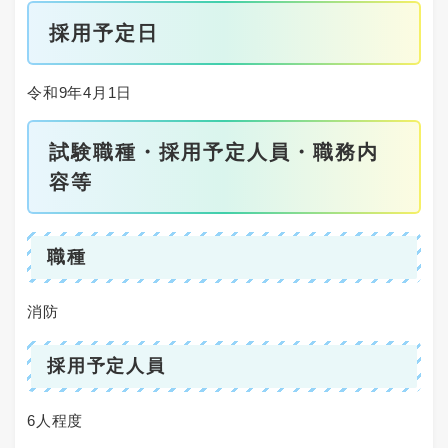
採用予定日
令和9年4月1日
試験職種・採用予定人員・職務内
容等
職種
消防
採用予定人員
6人程度