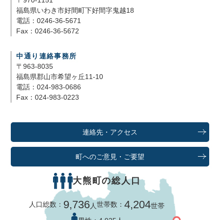
福島県いわき市好間町下好間字鬼越18
電話：0246-36-5671
Fax：0246-36-5672
中通り連絡事務所
〒963-8035
福島県郡山市希望ヶ丘11-10
電話：024-983-0686
Fax：024-983-0223
連絡先・アクセス
町へのご意見・ご要望
大熊町の総人口
9,736
4,204
人口総数：
世帯数：
人
世帯