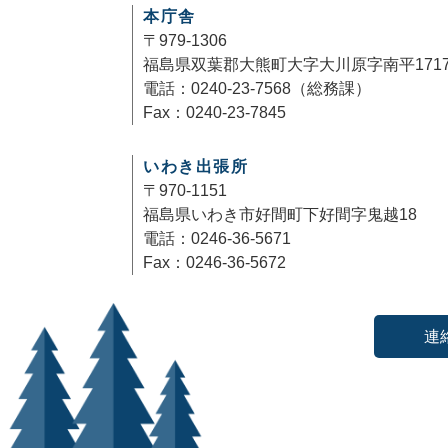
本庁舎
〒979-1306
福島県双葉郡大熊町大字大川原字南平171
電話：0240-23-7568（総務課）
Fax：0240-23-7845
いわき出張所
〒970-1151
福島県いわき市好間町下好間字鬼越18
電話：0246-36-5671
Fax：0246-36-5672
連