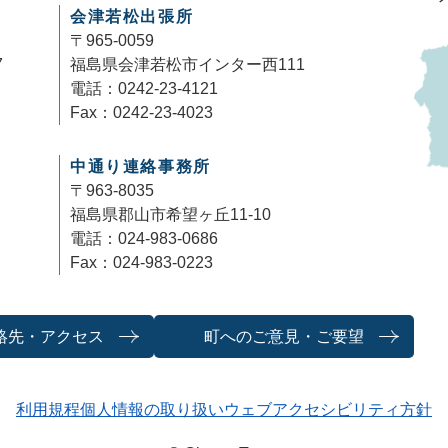
会津若松出張所
〒965-0059
7
福島県会津若松市インター西111
電話：0242-23-4121
Fax：0242-23-4023
中通り連絡事務所
〒963-8035
福島県郡山市希望ヶ丘11-10
電話：024-983-0686
Fax：024-983-0223
絡先・アクセス
町へのご意見・ご要望
利用規程
個人情報の取り扱い
ウェブアクセシビリティ方針