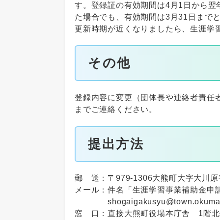
す。登録証の有効期間は4月1日から翌
た場合でも、有効期間は3月31日まで
更新時期が近くなりましたら、生涯学
その他
登録内容に変更（団体長や連絡者責任
までご連絡ください。
提出方法
郵 送：〒979-1306大熊町大字大川
メール：件名「生涯学習事業補助金申
shogaigakusyu@town.okuma.fu
窓 口：直接大熊町役場本庁舎 1階北