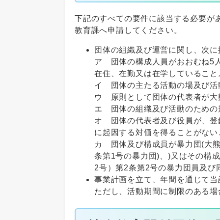
下記のすべての要件に該当する必要が
教育課へ申請してください。
団体の組織及び運営に関し、次に
ア 団体の構成人員がおおむね5
在住、在勤又は在学していること
イ 団体の主たる活動の場及び活
ウ 原則として団体の代表者が大
エ 団体の組織及び活動のための
オ 団体の代表者及び役員が、登
に起因する対価を得ることがない
カ 団体及び構成員が暴力団(大熊
条第1号の暴力団)、)又はその構
2号）第2条第2号の暴力団員及
事業計画を立て、年間を通じて当
ただし、活動期間に制限のある場