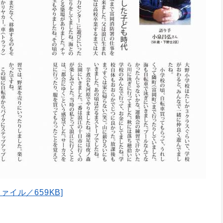
ァイル／659KB]