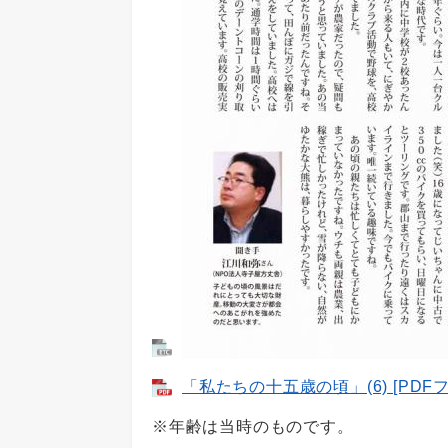
「私たちの十五歳の頃」(6) [PDFフ
※年齢は当時のものです。