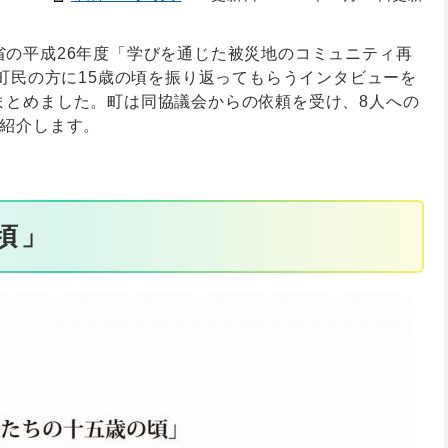
省の平成26年度「学びを通じた被災地のコミュニティ再
の町民の方に15歳の頃を振り返ってもらうインタビューを
まとめました。町は同協議会からの依頼を受け、8人への
つ紹介します。
頃」