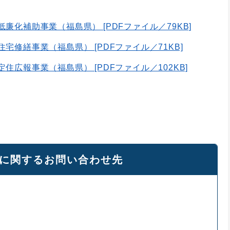
廉化補助事業（福島県） [PDFファイル／79KB]
宅修繕事業（福島県） [PDFファイル／71KB]
住広報事業（福島県） [PDFファイル／102KB]
に関するお問い合わせ先