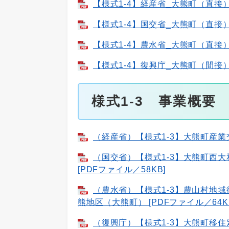
【様式1-4】経産省_大熊町（直接） 
【様式1-4】国交省_大熊町（直接） 
【様式1-4】農水省_大熊町（直接） 
【様式1-4】復興庁_大熊町（間接） 
様式1-3 事業概要
（経産省）【様式1-3】大熊町産業交
（国交省）【様式1-3】大熊町西
[PDFファイル／58KB]
（農水省）【様式1-3】農山村地
熊地区（大熊町） [PDFファイル／64K
（復興庁）【様式1-3】大熊町移住