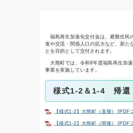
福島再生加速化交付金は、避難住民の
進や交流・関係人口の拡大など、新た
とを目的として交付されます。
大熊町では、令和8年度福島再生加速
事業を実施しています。
様式1-2＆1-4 
【様式1-2】大熊町（直接） [PDF
【様式1-2】大熊町（間接） [PDF