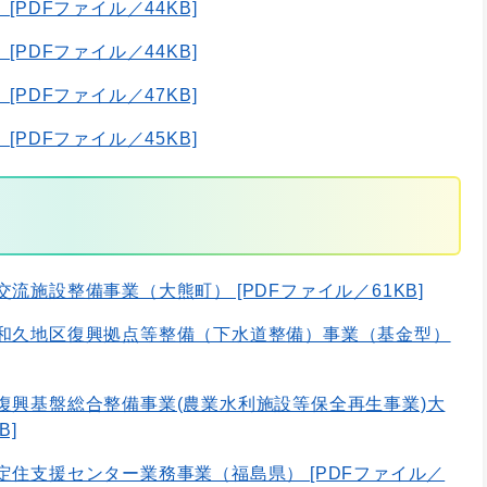
[PDFファイル／44KB]
[PDFファイル／44KB]
[PDFファイル／47KB]
[PDFファイル／45KB]
流施設整備事業（大熊町） [PDFファイル／61KB]
大和久地区復興拠点等整備（下水道整備）事業（基金型）
域復興基盤総合整備事業(農業水利施設等保全再生事業)大
B]
定住支援センター業務事業（福島県） [PDFファイル／