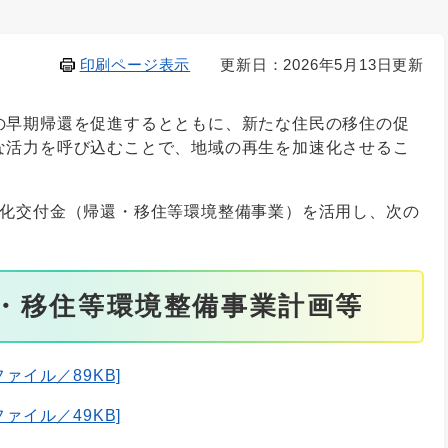
印刷ページ表示
更新日：2026年5月13日更新
早期帰還を促進するとともに、新たな住民の移住の促
な活力を呼び込むことで、地域の再生を加速化させるこ
化交付金（帰還・移住等環境整備事業）を活用し、次の
帰還・移住等環境整備事業計画等
ファイル／89KB]
ファイル／49KB]