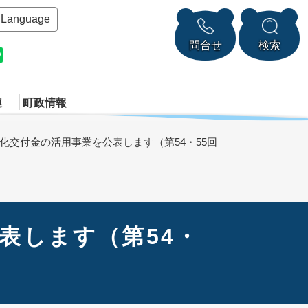
Language
問合せ
検索
連
町政情報
化交付金の活用事業を公表します（第54・55回
表します（第54・