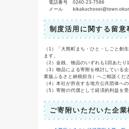
電話番号 0240-23-7586
メール kikakuchosei@town.okuma.
制度活用に関する留意
（1）「大熊町まち・ひと・しごと創
ます。
（2）金銭、物品のいずれも1回あたり
（3）物品による寄附を検討している
業版ふるさと納税担当）へご相談くだ
（4）本社が所在する地方公共団体へ
（5）寄附の代償として経済的利益を
ご寄附いただいた企業