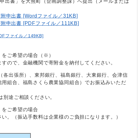
附申出書」を大熊町（企画調整課）へ提出（メールまたは
出書 [Wordファイル／31KB]
出書 [PDFファイル／111KB]
Fファイル／149KB]
」をご希望の場合（※）
すので、金融機関で寄附金を納付してください。
（各出張所）、東邦銀行、福島銀行、大東銀行、会津信
信用組合、福島さくら農業協同組合）でお振込みいただ
別途ご相談ください。
」をご希望の場合
い。（振込手数料は企業様のご負担になります。）