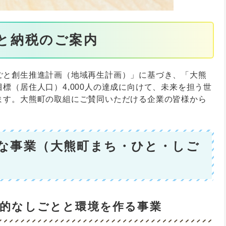
と納税のご案内
ごと創生推進計画（地域再生計画）」に基づき、「大熊
標（居住人口）4,000人の達成に向けて、未来を担う世
ます。大熊町の取組にご賛同いただける企業の皆様から
。
な事業（大熊町まち・ひと・しご
力的なしごとと環境を作る事業