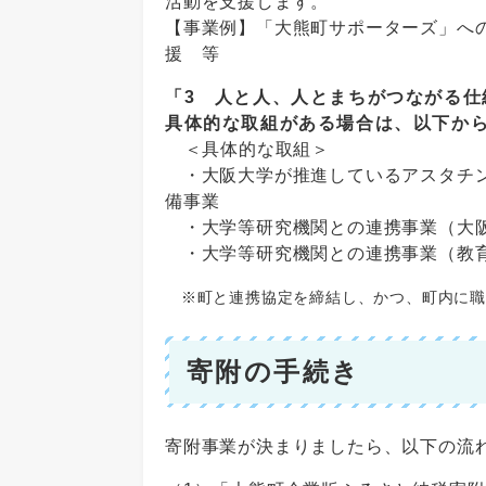
活動を支援します。
【事業例】「大熊町サポーターズ」へ
援 等
「3 人と人、人とまちがつながる
具体的な取組がある場合は、以下か
＜具体的な取組＞
・大阪大学が推進しているアスタチン
備事業
・大学等研究機関との連携事業（大
・大学等研究機関との連携事業（教
※町と連携協定を締結し、かつ、町内に職
寄附の手続き
寄附事業が決まりましたら、以下の流