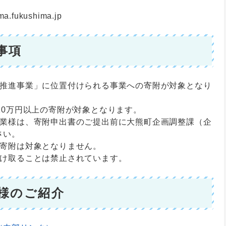
fukushima.jp
事項
生推進事業」に位置付けられる事業への寄附が対象となり
10万円以上の寄附が対象となります。
企業様は、寄附申出書のご提出前に大熊町企画調整課（企
さい。
の寄附は対象となりません。
受け取ることは禁止されています。
様のご紹介