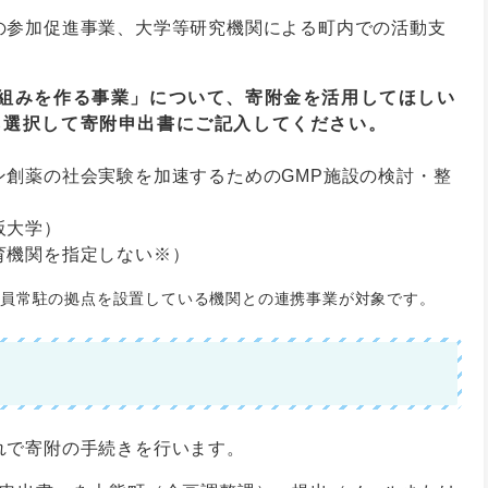
の参加促進事業、大学等研究機関による町内での活動支
仕組みを作る事業」について、寄附金を活用してほしい
ら選択して寄附申出書にご記入してください。
創薬の社会実験を加速するためのGMP施設の検討・整
阪大学）
育機関を指定しない※）
員常駐の拠点を設置している機関との連携事業が対象です。
れで寄附の手続きを行います。