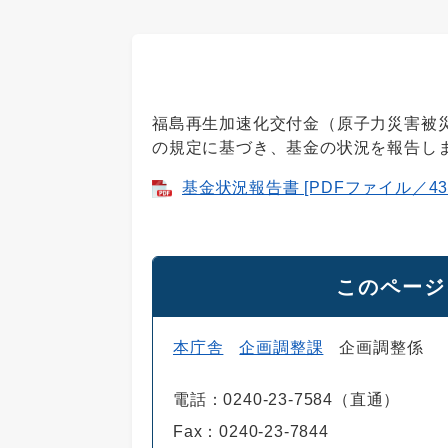
福島再生加速化交付金（原子力災害被
の規定に基づき、基金の状況を報告し
基金状況報告書 [PDFファイル／43
このページ
本庁舎
企画調整課
企画調整係
電話：0240-23-7584（直通）
Fax：0240-23-7844