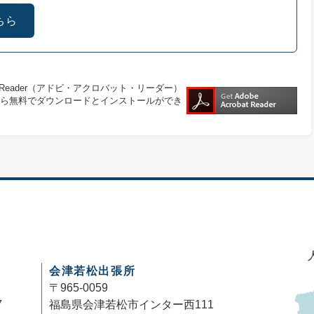
ちら
at Reader（アドビ・アクロバット・リーダー）
ら無料でダウンロードとインストールができ
会津若松出張所
〒965-0059
7
福島県会津若松市インター西111