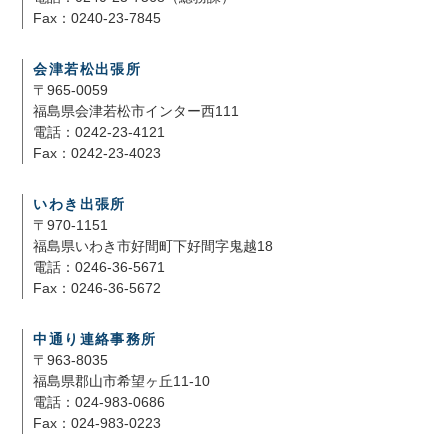
Fax：0240-23-7845
会津若松出張所
〒965-0059
福島県会津若松市インター西111
電話：0242-23-4121
Fax：0242-23-4023
いわき出張所
〒970-1151
福島県いわき市好間町下好間字鬼越18
電話：0246-36-5671
Fax：0246-36-5672
中通り連絡事務所
〒963-8035
福島県郡山市希望ヶ丘11-10
電話：024-983-0686
Fax：024-983-0223