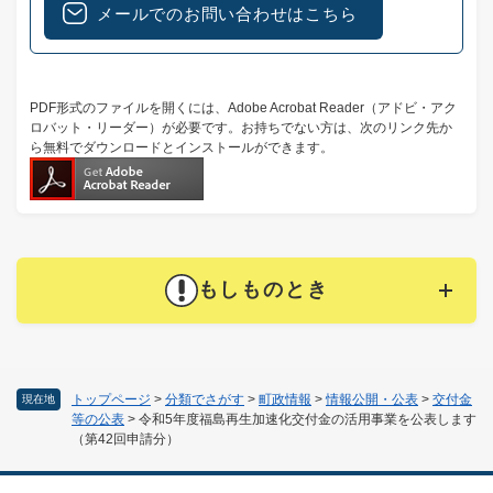
メールでのお問い合わせはこちら
PDF形式のファイルを開くには、Adobe Acrobat Reader（アドビ・アク
ロバット・リーダー）が必要です。お持ちでない方は、次のリンク先か
ら無料でダウンロードとインストールができます。
もしものとき
トップページ
>
分類でさがす
>
町政情報
>
情報公開・公表
>
交付金
現在地
等の公表
>
令和5年度福島再生加速化交付金の活用事業を公表します
（第42回申請分）