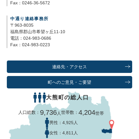
Fax：0246-36-5672
中通り連絡事務所
〒963-8035
福島県郡山市希望ヶ丘11-10
電話：024-983-0686
Fax：024-983-0223
連絡先・アクセス
町へのご意見・ご要望
大熊町の総人口
9,736
4,204
人口総数：
世帯数：
人
世帯
男性：
4,925人
女性：
4,811人