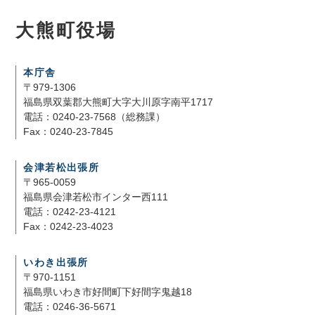
大熊町役場
本庁舎
〒979-1306
福島県双葉郡大熊町大字大川原字南平1717
電話：0240-23-7568（総務課）
Fax：0240-23-7845
会津若松出張所
〒965-0059
福島県会津若松市インター西111
電話：0242-23-4121
Fax：0242-23-4023
いわき出張所
〒970-1151
福島県いわき市好間町下好間字鬼越18
電話：0246-36-5671