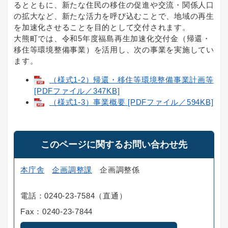
るとともに、新たな住民の移住の促進や交流・関係人口
の拡大など、新たな活力を呼び込むことで、地域の再生
を加速化させることを目的として交付されます。
大熊町では、令和5年度福島再生加速化交付金（帰還・
移住等環境整備事業）を活用し、次の事業を実施してい
ます。
（様式1-2）帰還・移住等環境整備事業計画等
[PDFファイル／347KB]
（様式1-3）事業概要 [PDFファイル／594KB]
このページに関するお問い合わせ先
本庁舎
企画調整課
企画調整係
電話：0240-23-7584（直通）
Fax：0240-23-7844