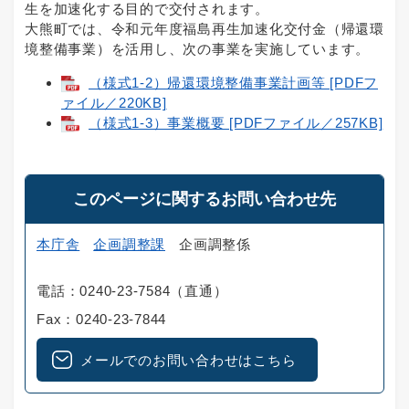
生を加速化する目的で交付されます。
大熊町では、令和元年度福島再生加速化交付金（帰還環
境整備事業）を活用し、次の事業を実施しています。
（様式1-2）帰還環境整備事業計画等 [PDFフ
ァイル／220KB]
（様式1-3）事業概要 [PDFファイル／257KB]
このページに関するお問い合わせ先
本庁舎
企画調整課
企画調整係
電話：0240-23-7584（直通）
Fax：0240-23-7844
メールでのお問い合わせはこちら