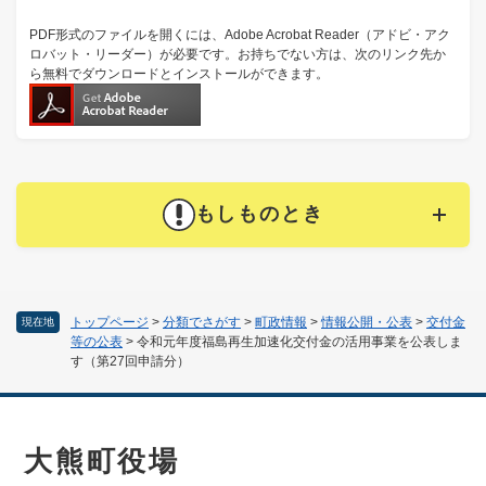
PDF形式のファイルを開くには、Adobe Acrobat Reader（アドビ・アク
ロバット・リーダー）が必要です。お持ちでない方は、次のリンク先か
ら無料でダウンロードとインストールができます。
もしものとき
トップページ
>
分類でさがす
>
町政情報
>
情報公開・公表
>
交付金
現在地
等の公表
>
令和元年度福島再生加速化交付金の活用事業を公表しま
す（第27回申請分）
大熊町役場