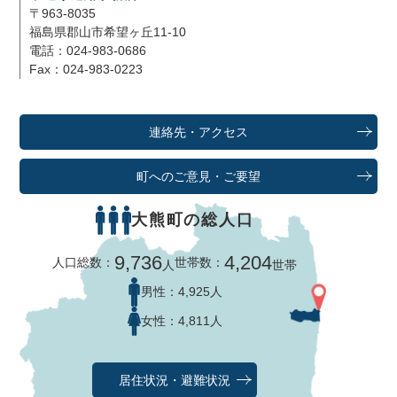
〒963-8035
福島県郡山市希望ヶ丘11-10
電話：024-983-0686
Fax：024-983-0223
連絡先・アクセス
町へのご意見・ご要望
大熊町の総人口
9,736
4,204
人口総数：
世帯数：
人
世帯
男性：
4,925人
女性：
4,811人
居住状況・避難状況