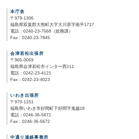
本庁舎
〒979-1306
福島県双葉郡大熊町大字大川原字南平1717
電話：0240-23-7568（総務課）
Fax：0240-23-7845
会津若松出張所
〒965-0059
福島県会津若松市インター西111
電話：0242-23-4121
Fax：0242-23-4023
いわき出張所
〒970-1151
福島県いわき市好間町下好間字鬼越18
電話：0246-36-5671
Fax：0246-36-5672
中通り連絡事務所