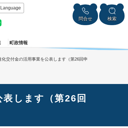
Language
問合せ
検索
連
町政情報
速化交付金の活用事業を公表します（第26回申
表します（第26回