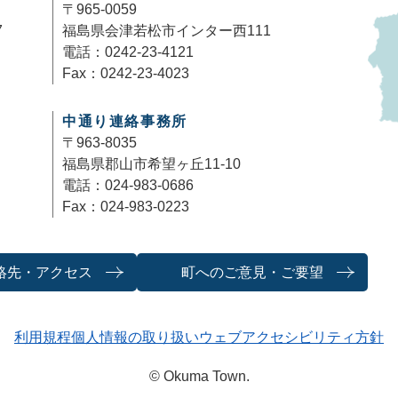
〒965-0059
7
福島県会津若松市インター西111
電話：0242-23-4121
Fax：0242-23-4023
中通り連絡事務所
〒963-8035
福島県郡山市希望ヶ丘11-10
電話：024-983-0686
Fax：024-983-0223
絡先・アクセス
町へのご意見・ご要望
利用規程
個人情報の取り扱い
ウェブアクセシビリティ方針
© Okuma Town.