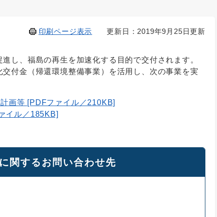
印刷ページ表示
更新日：2019年9月25日更新
促進し、福島の再生を加速化する目的で交付されます。
化交付金（帰還環境整備事業）を活用し、次の事業を実
画等 [PDFファイル／210KB]
ァイル／185KB]
に関するお問い合わせ先