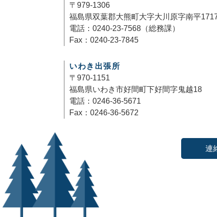
〒979-1306
福島県双葉郡大熊町大字大川原字南平171
電話：0240-23-7568（総務課）
Fax：0240-23-7845
いわき出張所
〒970-1151
福島県いわき市好間町下好間字鬼越18
電話：0246-36-5671
Fax：0246-36-5672
連