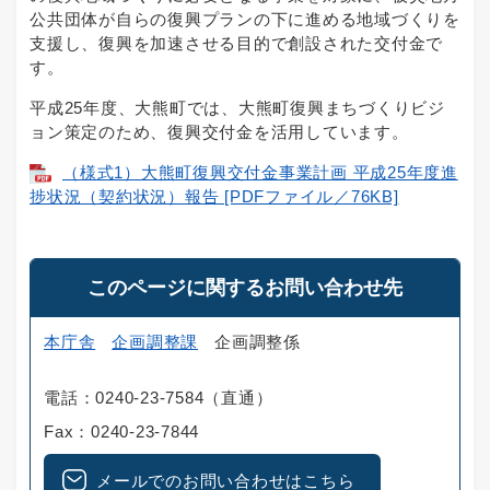
公共団体が自らの復興プランの下に進める地域づくりを
支援し、復興を加速させる目的で創設された交付金で
す。
平成25年度、大熊町では、大熊町復興まちづくりビジ
ョン策定のため、復興交付金を活用しています。
（様式1）大熊町復興交付金事業計画 平成25年度進
捗状況（契約状況）報告 [PDFファイル／76KB]
このページに関するお問い合わせ先
本庁舎
企画調整課
企画調整係
電話：0240-23-7584（直通）
Fax：0240-23-7844
メールでのお問い合わせはこちら