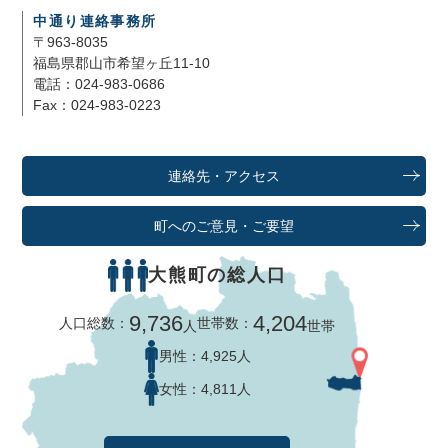
中通り連絡事務所
〒963-8035
福島県郡山市希望ヶ丘11-10
電話：024-983-0686
Fax：024-983-0223
連絡先・アクセス
町へのご意見・ご要望
大熊町の総人口
9,736
4,204
人口総数：
世帯数：
人
世帯
男性：
4,925人
女性：
4,811人