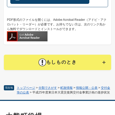
PDF形式のファイルを開くには、Adobe Acrobat Reader（アドビ・アク
ロバット・リーダー）が必要です。お持ちでない方は、次のリンク先か
ら無料でダウンロードとインストールができます。
もしものとき
トップページ
>
分類でさがす
>
町政情報
>
情報公開・公表
>
交付金
現在地
等の公表
>
平成25年度東日本大震災復興交付金事業計画の進捗状況