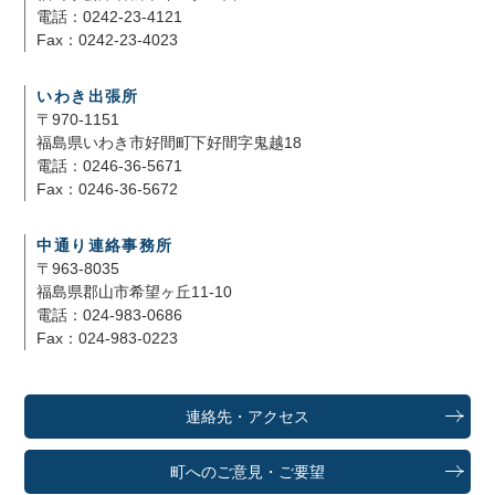
電話：0242-23-4121
Fax：0242-23-4023
いわき出張所
〒970-1151
福島県いわき市好間町下好間字鬼越18
電話：0246-36-5671
Fax：0246-36-5672
中通り連絡事務所
〒963-8035
福島県郡山市希望ヶ丘11-10
電話：024-983-0686
Fax：024-983-0223
連絡先・アクセス
町へのご意見・ご要望