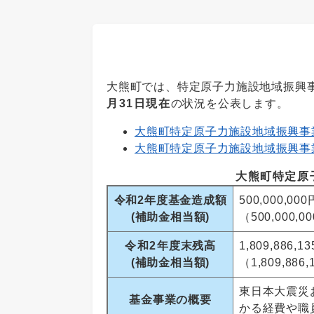
大熊町では、特定原子力施設地域振興
月31日現在
の状況を公表します。
大熊町特定原子力施設地域振興事
大熊町特定原子力施設地域振興事
大熊町特定原
令和2年度基金造成額
500,000,000
(補助金相当額)
（500,000,0
令和2
年度末残高
1,809,886,1
(補助金相当額)
（1,809,886
東日本大震災
基金事業の概要
かる経費や職