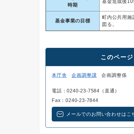
基金造成後1
時期
町内公共用施
基金事業の目標
図る。
このページ
本庁舎
企画調整課
企画調整係
電話：0240-23-7584（直通）
Fax：0240-23-7844
メールでのお問い合わせはこ