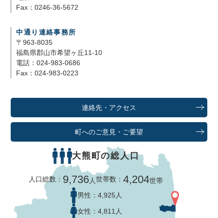
Fax：0246-36-5672
中通り連絡事務所
〒963-8035
福島県郡山市希望ヶ丘11-10
電話：024-983-0686
Fax：024-983-0223
連絡先・アクセス
町へのご意見・ご要望
大熊町の総人口
9,736
4,204
人口総数：
世帯数：
人
世帯
男性：
4,925人
女性：
4,811人