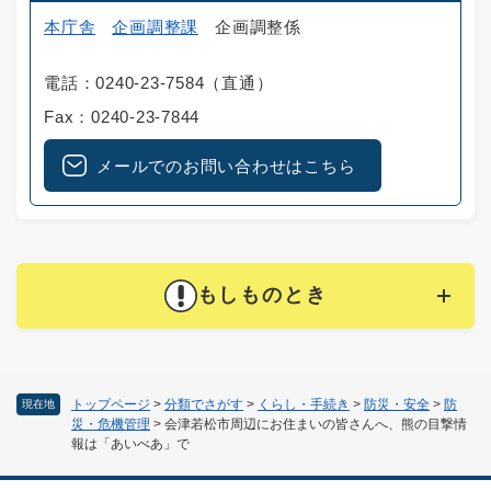
本庁舎
企画調整課
企画調整係
電話：0240-23-7584（直通）
Fax：0240-23-7844
メールでのお問い合わせはこちら
もしものとき
トップページ
>
分類でさがす
>
くらし・手続き
>
防災・安全
>
防
現在地
災・危機管理
>
会津若松市周辺にお住まいの皆さんへ、熊の目撃情
報は「あいべあ」で