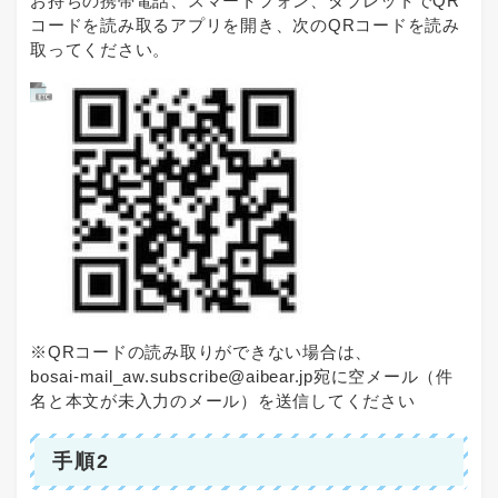
お持ちの携帯電話、スマートフォン、タブレットでQR
コードを読み取るアプリを開き、次のQRコードを読み
取ってください。
※QRコードの読み取りができない場合は、
bosai-mail_aw.subscribe@aibear.jp宛
に空メール（件
名と本文が未入力のメール）を送信してください
手順2