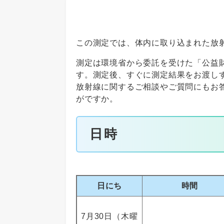
この測定では、体内に取り込まれた放
測定は環境省から委託を受けた「公益
す。測定後、すぐに測定結果をお渡し
放射線に関するご相談やご質問にもお
がですか。
日時
日にち
時間
7月30日（木曜