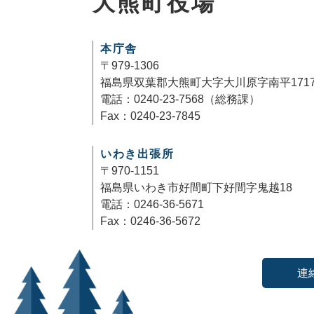
大熊町役場
本庁舎
〒979-1306
福島県双葉郡大熊町大字大川原字南平171
電話：0240-23-7568（総務課）
Fax：0240-23-7845
いわき出張所
〒970-1151
福島県いわき市好間町下好間字鬼越18
電話：0246-36-5671
Fax：0246-36-5672
連