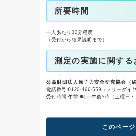
所要時間
一人あたり30分程度
（受付から結果説明まで）
測定の実施に関する
公益財団法人原子力安全研究協会（
電話番号:0120-466-559（フリーダイ
受付時間:午前9時～午後5時（土曜日
このページ