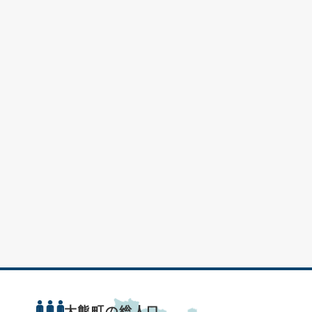
大熊町の総人口