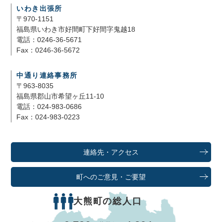
いわき出張所
〒970-1151
福島県いわき市好間町下好間字鬼越18
電話：0246-36-5671
Fax：0246-36-5672
中通り連絡事務所
〒963-8035
福島県郡山市希望ヶ丘11-10
電話：024-983-0686
Fax：024-983-0223
連絡先・アクセス
町へのご意見・ご要望
大熊町の総人口