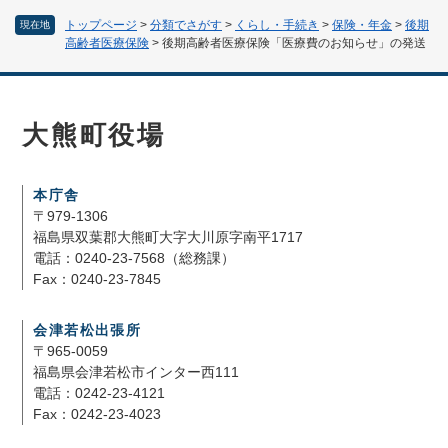
トップページ
>
分類でさがす
>
くらし・手続き
>
保険・年金
>
後期
現在地
高齢者医療保険
>
後期高齢者医療保険「医療費のお知らせ」の発送
大熊町役場
本庁舎
〒979-1306
福島県双葉郡大熊町大字大川原字南平1717
電話：0240-23-7568（総務課）
Fax：0240-23-7845
会津若松出張所
〒965-0059
福島県会津若松市インター西111
電話：0242-23-4121
Fax：0242-23-4023