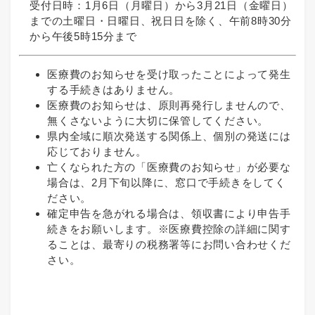
受付日時：1月6日（月曜日）から3月21日（金曜日）
までの土曜日・日曜日、祝日日を除く、午前8時30分
から午後5時15分まで
​医療費のお知らせを受け取ったことによって発生
する手続きはありません。
​医療費のお知らせは、原則再発行しませんので、
無くさないように大切に保管してください。
​県内全域に順次発送する関係上、個別の発送には
応じておりません。
​亡くなられた方の「医療費のお知らせ」が必要な
場合は、2月下旬以降に、窓口で手続きをしてく
ださい。
​確定申告を急がれる場合は、領収書により申告手
続きをお願いします。※医療費控除の詳細に関す
ることは、最寄りの税務署等にお問い合わせくだ
さい。​