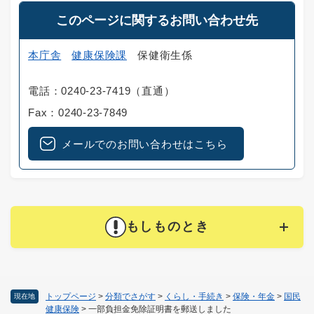
このページに関するお問い合わせ先
本庁舎
健康保険課
保健衛生係
電話：0240-23-7419（直通）
Fax：0240-23-7849
メールでのお問い合わせはこちら
もしものとき
トップページ
>
分類でさがす
>
くらし・手続き
>
保険・年金
>
国民
現在地
健康保険
>
一部負担金免除証明書を郵送しました