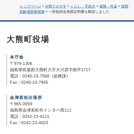
トップページ
>
分類でさがす
>
くらし・手続き
>
保険・年金
>
後期
高齢者医療保険
>
一部負担金免除証明書を郵送しました
大熊町役場
本庁舎
〒979-1306
福島県双葉郡大熊町大字大川原字南平1717
電話：0240-23-7568（総務課）
Fax：0240-23-7845
会津若松出張所
〒965-0059
福島県会津若松市インター西111
電話：0242-23-4121
Fax：0242-23-4023