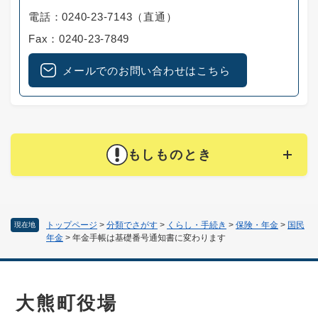
電話：0240-23-7143（直通）
Fax：0240-23-7849
メールでのお問い合わせはこちら
もしものとき
トップページ
>
分類でさがす
>
くらし・手続き
>
保険・年金
>
国民
現在地
年金
>
年金手帳は基礎番号通知書に変わります
大熊町役場