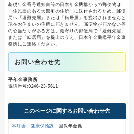
基礎年金番号通知書等の日本年金機構からの郵便物は
「住民票のある大熊町の住所」に送付されるため、郵便
局へ「避難先届」または「転居届」を提出されませんと
現在お住まいの住所に届きません。郵便物が届かない等
の心当たりがある方は、最寄りの郵便局で「避難先届」
または「転居届」を提出のうえ、日本年金機構平年金事
務所にご連絡ください。
お問い合わせ先
平年金事務所
電話番号:0246-23-5611
このページに関するお問い合わせ先
本庁舎
健康保険課
国保年金係