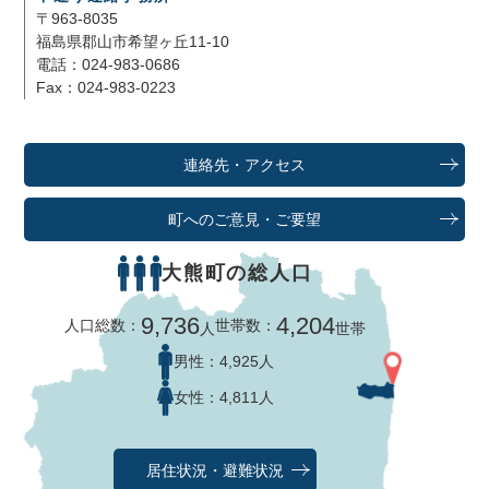
〒963-8035
福島県郡山市希望ヶ丘11-10
電話：024-983-0686
Fax：024-983-0223
連絡先・アクセス
町へのご意見・ご要望
大熊町の総人口
9,736
4,204
人口総数：
世帯数：
人
世帯
男性：
4,925人
女性：
4,811人
居住状況・避難状況