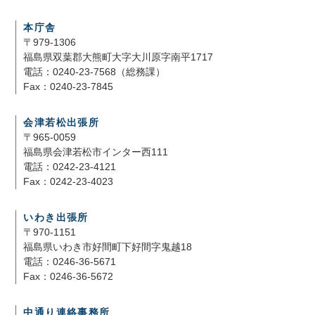
本庁舎
〒979-1306
福島県双葉郡大熊町大字大川原字南平1717
電話：0240-23-7568（総務課）
Fax：0240-23-7845
会津若松出張所
〒965-0059
福島県会津若松市インター西111
電話：0242-23-4121
Fax：0242-23-4023
いわき出張所
〒970-1151
福島県いわき市好間町下好間字鬼越18
電話：0246-36-5671
Fax：0246-36-5672
中通り連絡事務所