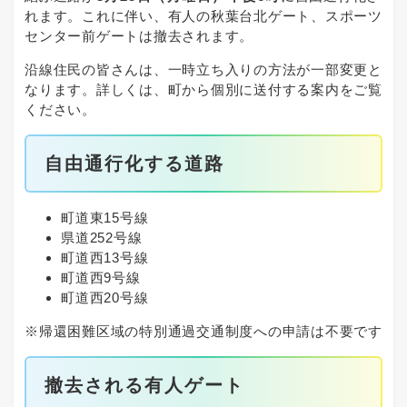
れます。これに伴い、有人の秋葉台北ゲート、スポーツ
センター前ゲートは撤去されます。
沿線住民の皆さんは、一時立ち入りの方法が一部変更と
なります。詳しくは、町から個別に送付する案内をご覧
ください。
自由通行化する道路
町道東15号線
県道252号線
町道西13号線
町道西9号線
町道西20号線
※帰還困難区域の特別通過交通制度への申請は不要です
撤去される有人ゲート