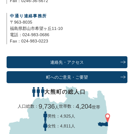
Fax：0246-36-5672
中通り連絡事務所
〒963-8035
福島県郡山市希望ヶ丘11-10
電話：024-983-0686
Fax：024-983-0223
連絡先・アクセス
町へのご意見・ご要望
大熊町の総人口
9,736
4,204
人口総数：
世帯数：
人
世帯
男性：
4,925人
女性：
4,811人