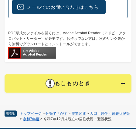
メールでのお問い合わせはこちら
PDF形式のファイルを開くには、Adobe Acrobat Reader（アドビ・アク
ロバット・リーダー）が必要です。お持ちでない方は、次のリンク先か
ら無料でダウンロードとインストールができます。
もしものとき
トップページ
>
分類でさがす
>
震災関連
>
人口・居住・避難状況等
現在地
>
令和7年度
>
令和7年12月末現在の居住状況・避難状況