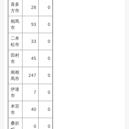
喜多
28
0
方市
相馬
93
0
市
二本
33
0
松市
田村
45
0
市
南相
247
0
馬市
伊達
7
0
市
本宮
40
0
市
桑折
0
0