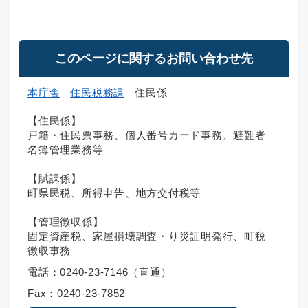
このページに関するお問い合わせ先
本庁舎
住民税務課
住民係
【住民係】
戸籍・住民票事務、個人番号カード事務、避難者
名簿管理業務等
【賦課係】
町県民税、所得申告、地方交付税等
【管理徴収係】
固定資産税、家屋損壊調査・り災証明発行、町税
徴収事務
電話：0240-23-7146（直通）
Fax：0240-23-7852