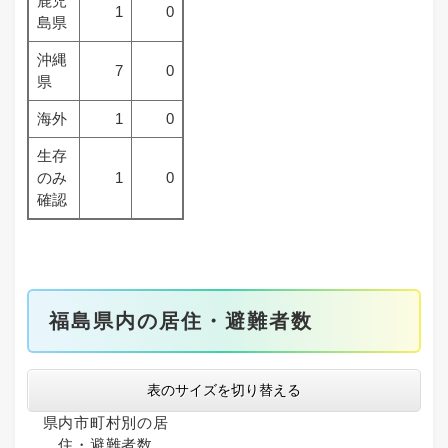
鹿児
1
0
島県
沖縄
7
0
県
海外
1
0
生存
のみ
1
0
確認
福島県内の居住・避難者数
表のサイズを切り替える
県内市町村別の居
住・避難者数