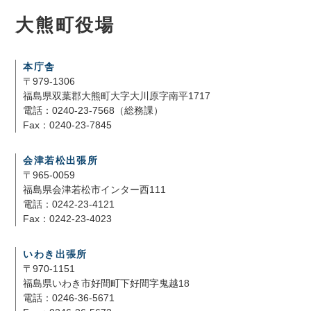
大熊町役場
本庁舎
〒979-1306
福島県双葉郡大熊町大字大川原字南平1717
電話：0240-23-7568（総務課）
Fax：0240-23-7845
会津若松出張所
〒965-0059
福島県会津若松市インター西111
電話：0242-23-4121
Fax：0242-23-4023
いわき出張所
〒970-1151
福島県いわき市好間町下好間字鬼越18
電話：0246-36-5671