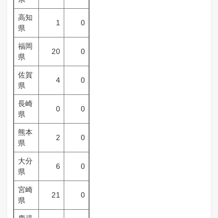
高知
1
0
県
福岡
20
0
県
佐賀
4
0
県
長崎
0
0
県
熊本
2
0
県
大分
6
0
県
宮崎
21
0
県