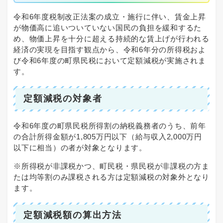
令和6年度税制改正法案の成立・施行に伴い、賃金上昇
が物価高に追いついていない国民の負担を緩和するた
め、物価上昇を十分に超える持続的な賃上げが行われる
経済の実現を目指す観点から、令和6年分の所得税およ
び令和6年度の町県民税において定額減税が実施されま
す。
定額減税の対象者
令和6年度の町県民税所得割の納税義務者のうち、前年
の合計所得金額が1,805万円以下（給与収入2,000万円
以下に相当）の者が対象となります。
※所得税が非課税かつ、町民税・県民税が非課税の方ま
たは均等割のみ課税される方は定額減税の対象外となり
ます。
定額減税額の算出方法