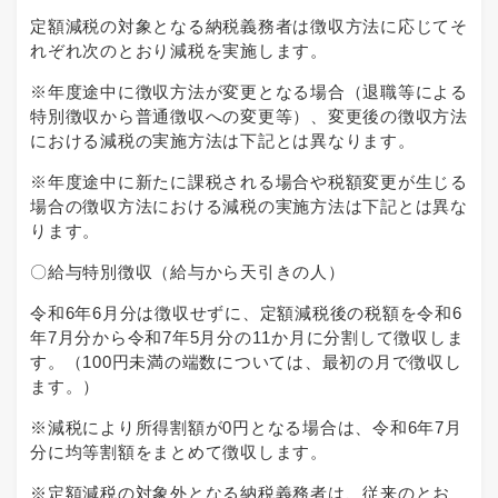
定額減税の対象となる納税義務者は徴収方法に応じてそ
れぞれ次のとおり減税を実施します。
※年度途中に徴収方法が変更となる場合（退職等による
特別徴収から普通徴収への変更等）、変更後の徴収方法
における減税の実施方法は下記とは異なります。
※年度途中に新たに課税される場合や税額変更が生じる
場合の徴収方法における減税の実施方法は下記とは異な
ります。
〇給与特別徴収（給与から天引きの人）
令和6年6月分は徴収せずに、定額減税後の税額を令和6
年7月分から令和7年5月分の11か月に分割して徴収しま
す。（100円未満の端数については、最初の月で徴収し
ます。）
※減税により所得割額が0円となる場合は、令和6年7月
分に均等割額をまとめて徴収します。
※定額減税の対象外となる納税義務者は、従来のとお