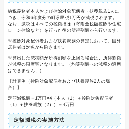
納税義務者本人および控除対象配偶者・扶養親族1人に
つき、令和6年度分の町県民税1万円が減税されます。
なお、減税はすべての税額控除（寄附金税額控除や住宅
ローン控除など）を行った後の所得割額から行います。
※控除対象配偶者および扶養親族の算定において、国外
居住者は対象から除きます。
※算出した減税額が所得割額を上回る場合は、所得割額
が減税の限度額となります。（均等割額への減税の適用
はできません。）
【計算例（控除対象配偶者および扶養親族2人の場
合）】
定額減税額＝1万円×4（本人（1）＋控除対象配偶者
（1）＋扶養親族（2））＝4万円
定額減税の実施方法