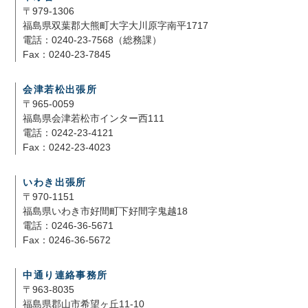
〒979-1306
福島県双葉郡大熊町大字大川原字南平1717
電話：0240-23-7568（総務課）
Fax：0240-23-7845
会津若松出張所
〒965-0059
福島県会津若松市インター西111
電話：0242-23-4121
Fax：0242-23-4023
いわき出張所
〒970-1151
福島県いわき市好間町下好間字鬼越18
電話：0246-36-5671
Fax：0246-36-5672
中通り連絡事務所
〒963-8035
福島県郡山市希望ヶ丘11-10