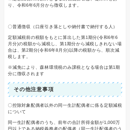
り、令和6年6月分から徴収します。
〇普通徴収（口座引き落としや納付書で納付する人）
定額減税前の税額をもとに算出した第1期分(令和6年6
月分)の税額から減税し、第1期分から減税しきれない場
合は、第2期分(令和6年8月分)以降の税額から、順次減
税します。
※減免により、森林環境税のみ課税となる場合は第1期
分に徴収されます
その他注意事項
〇控除対象配偶者以外の同一生計配偶者に係る定額減税
について
同一生計配偶者のうち、前年の合計所得金額が1,000万
円以上である納税義務者の配偶者（同一生計配偶者のう