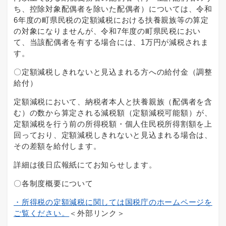
ち、控除対象配偶者を除いた配偶者）については、令和
6年度の町県民税の定額減税における扶養親族等の算定
の対象になりませんが、令和7年度の町県民税におい
て、当該配偶者を有する場合には、1万円が減税されま
す。
〇定額減税しきれないと見込まれる方への給付金（調整
給付）
定額減税において、納税者本人と扶養親族（配偶者を含
む）の数から算定される減税額（定額減税可能額）が、
定額減税を行う前の所得税額・個人住民税所得割額を上
回っており、定額減税しきれないと見込まれる場合は、
その差額を給付します。
詳細は後日広報紙にてお知らせします。
〇各制度概要について
・所得税の定額減税に関しては国税庁のホームページを
ご覧ください。
＜外部リンク＞