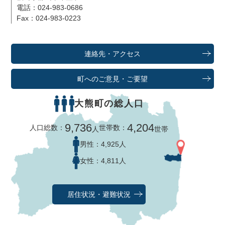
電話：024-983-0686
Fax：024-983-0223
連絡先・アクセス
町へのご意見・ご要望
大熊町の総人口
9,736
4,204
人口総数：
世帯数：
人
世帯
男性：
4,925人
女性：
4,811人
居住状況・避難状況