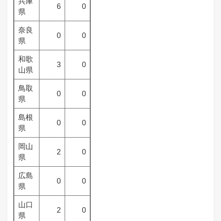
兵庫
6
0
県
奈良
0
0
県
和歌
3
0
山県
鳥取
0
0
県
島根
0
0
県
岡山
2
0
県
広島
0
0
県
山口
2
0
県