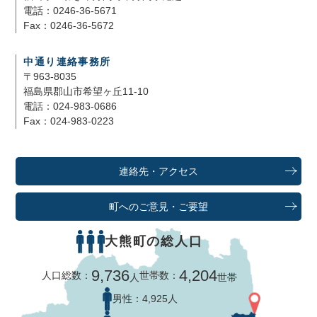
電話：0246-36-5671
Fax：0246-36-5672
中通り連絡事務所
〒963-8035
福島県郡山市希望ヶ丘11-10
電話：024-983-0686
Fax：024-983-0223
連絡先・アクセス
町へのご意見・ご要望
大熊町の総人口
9,736
4,204
人口総数：
世帯数：
人
世帯
男性：
4,925人