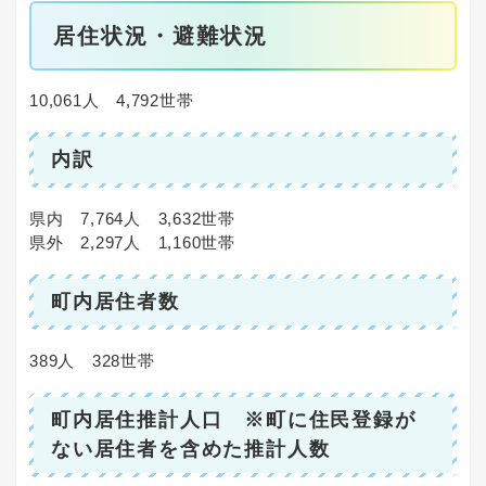
居住状況・避難状況
10,061人 4,792世帯
内訳
県内 7,764人 3,632世帯
県外 2,297人 1,160世帯
町内居住者数
389人 328世帯
町内居住推計人口 ※町に住民登録が
ない居住者を含めた推計人数