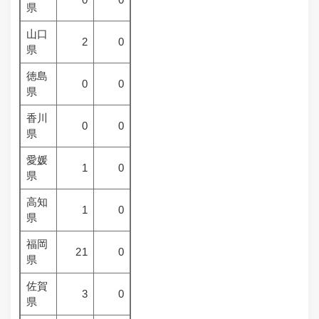
県
山口
2
0
県
徳島
0
0
県
香川
0
0
県
愛媛
1
0
県
高知
1
0
県
福岡
21
0
県
佐賀
3
0
県