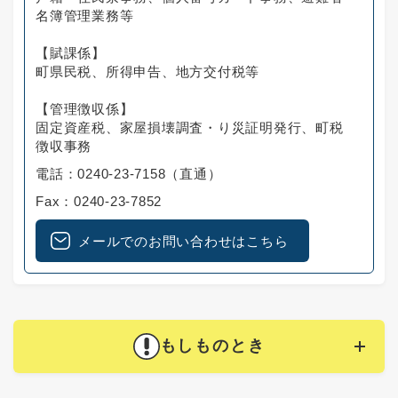
名簿管理業務等
【賦課係】
町県民税、所得申告、地方交付税等
【管理徴収係】
固定資産税、家屋損壊調査・り災証明発行、町税
徴収事務
電話：0240-23-7158（直通）
Fax：0240-23-7852
メールでのお問い合わせはこちら
もしものとき