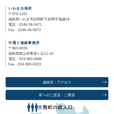
いわき出張所
〒970-1151
福島県いわき市好間町下好間字鬼越18
電話：0246-36-5671
Fax：0246-36-5672
中通り連絡事務所
〒963-8035
福島県郡山市希望ヶ丘11-10
電話：024-983-0686
Fax：024-983-0223
連絡先・アクセス
町へのご意見・ご要望
大熊町の総人口