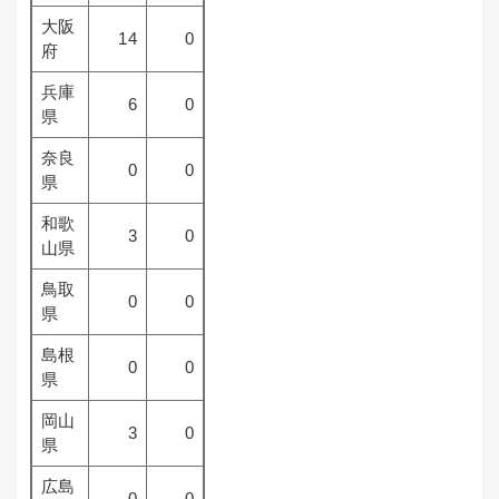
大阪
14
0
府
兵庫
6
0
県
奈良
0
0
県
和歌
3
0
山県
鳥取
0
0
県
島根
0
0
県
岡山
3
0
県
広島
0
0