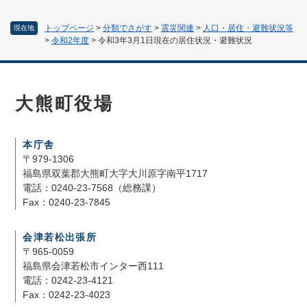
トップページ
>
分類でさがす
>
震災関連
>
人口・居住・避難状況等
現在地
>
令和2年度
>
令和3年3月1日現在の居住状況・避難状況
大熊町役場
本庁舎
〒979-1306
福島県双葉郡大熊町大字大川原字南平1717
電話：0240-23-7568（総務課）
Fax：0240-23-7845
会津若松出張所
〒965-0059
福島県会津若松市インター西111
電話：0242-23-4121
Fax：0242-23-4023