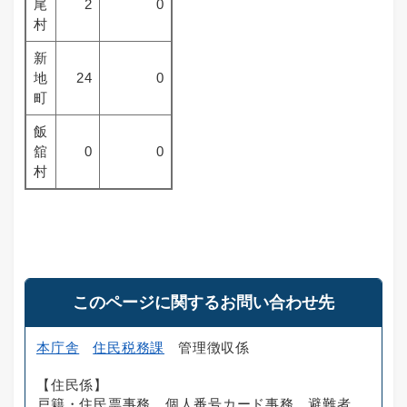
尾
2
0
村
新
地
24
0
町
飯
舘
0
0
村
このページに関するお問い合わせ先
本庁舎
住民税務課
管理徴収係
【住民係】
戸籍・住民票事務、個人番号カード事務、避難者