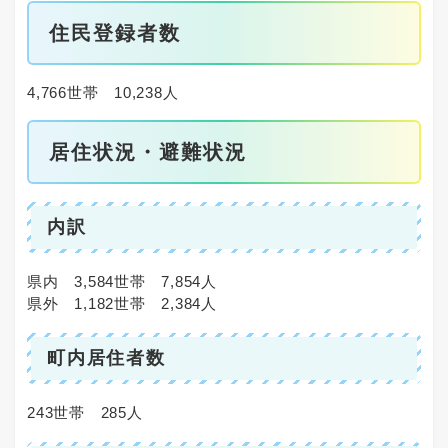
住民登録者数
4,766世帯 10,238人
居住状況・避難状況
内訳
県内 3,584世帯 7,854人
県外 1,182世帯 2,384人
町内居住者数
243世帯 285人