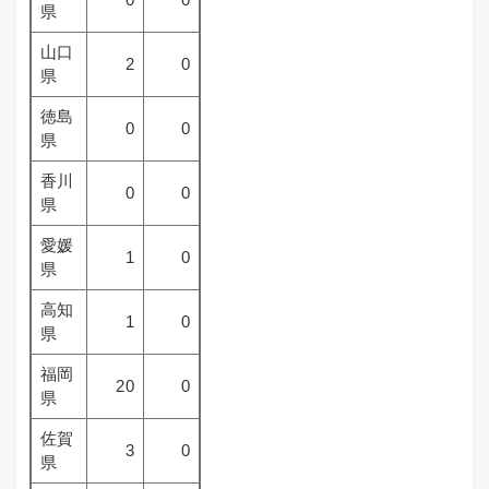
県
山口
2
0
県
徳島
0
0
県
香川
0
0
県
愛媛
1
0
県
高知
1
0
県
福岡
20
0
県
佐賀
3
0
県