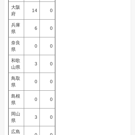
大阪
14
0
府
兵庫
6
0
県
奈良
0
0
県
和歌
3
0
山県
鳥取
0
0
県
島根
0
0
県
岡山
3
0
県
広島
0
0