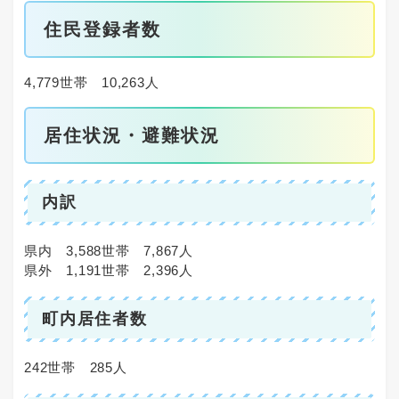
住民登録者数
4,779世帯 10,263人
居住状況・避難状況
内訳
県内 3,588世帯 7,867人
県外 1,191世帯 2,396人
町内居住者数
242世帯 285人