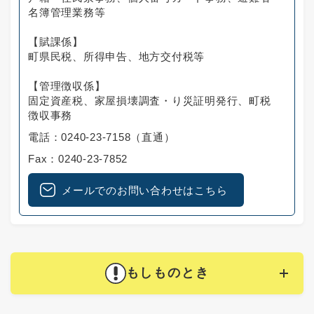
名簿管理業務等
【賦課係】
町県民税、所得申告、地方交付税等
【管理徴収係】
固定資産税、家屋損壊調査・り災証明発行、町税
徴収事務
電話：0240-23-7158（直通）
Fax：0240-23-7852
メールでのお問い合わせはこちら
もしものとき