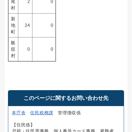
尾
2
0
村
新
地
24
0
町
飯
舘
0
0
村
このページに関するお問い合わせ先
本庁舎
住民税務課
管理徴収係
【住民係】
戸籍・住民票事務、個人番号カード事務、避難者