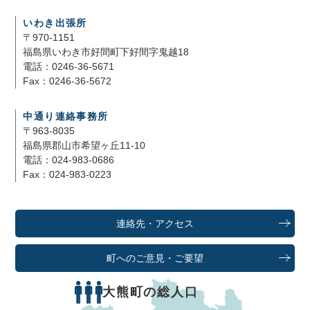
いわき出張所
〒970-1151
福島県いわき市好間町下好間字鬼越18
電話：0246-36-5671
Fax：0246-36-5672
中通り連絡事務所
〒963-8035
福島県郡山市希望ヶ丘11-10
電話：024-983-0686
Fax：024-983-0223
連絡先・アクセス
町へのご意見・ご要望
大熊町の総人口