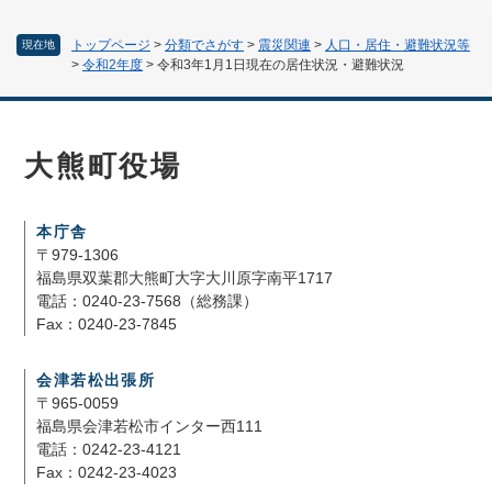
トップページ
>
分類でさがす
>
震災関連
>
人口・居住・避難状況等
現在地
>
令和2年度
>
令和3年1月1日現在の居住状況・避難状況
大熊町役場
本庁舎
〒979-1306
福島県双葉郡大熊町大字大川原字南平1717
電話：0240-23-7568（総務課）
Fax：0240-23-7845
会津若松出張所
〒965-0059
福島県会津若松市インター西111
電話：0242-23-4121
Fax：0242-23-4023