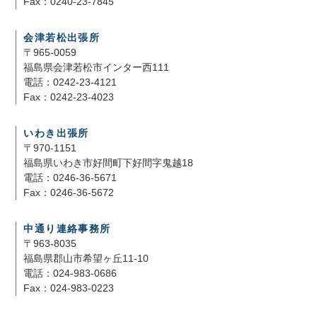
Fax：0240-23-7845
会津若松出張所
〒965-0059
福島県会津若松市インター西111
電話：0242-23-4121
Fax：0242-23-4023
いわき出張所
〒970-1151
福島県いわき市好間町下好間字鬼越18
電話：0246-36-5671
Fax：0246-36-5672
中通り連絡事務所
〒963-8035
福島県郡山市希望ヶ丘11-10
電話：024-983-0686
Fax：024-983-0223