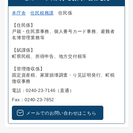
本庁舎
住民税務課
住民係
【住民係】
戸籍・住民票事務、個人番号カード事務、避難者
名簿管理業務等
【賦課係】
町県民税、所得申告、地方交付税等
【管理徴収係】
固定資産税、家屋損壊調査・り災証明発行、町税
徴収事務
電話：0240-23-7146（直通）
Fax：0240-23-7852
メールでのお問い合わせはこちら