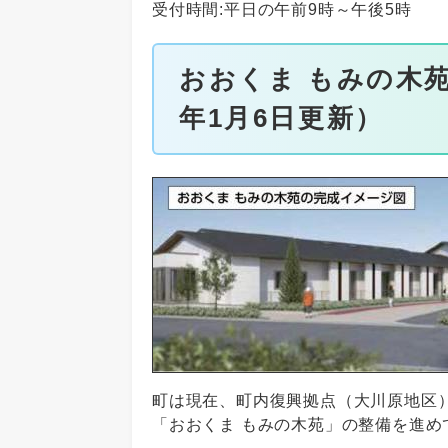
受付時間:平日の午前9時～午後5時
おおくま もみの木苑
年1月6日更新）
町は現在、町内復興拠点（大川原地区
「おおくま もみの木苑」の整備を進め