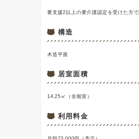
要支援2以上の要介護認定を受けた方
構造
木造平屋
居室面積
14.25㎡（全個室）
利用料金
月額73,000円（予定）