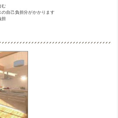
含む
スの自己負担分がかかります
負担