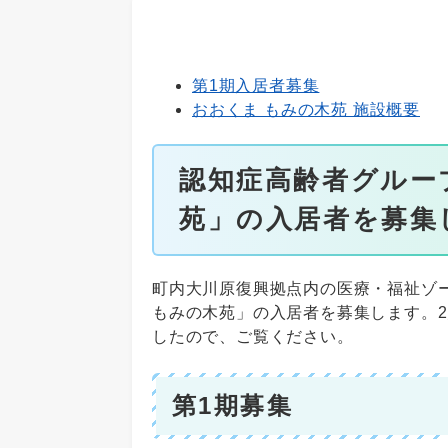
第1期入居者募集
おおくま もみの木苑 施設概要
認知症高齢者グルー
苑」の入居者を募集し
町内大川原復興拠点内の医療・福祉ゾ
もみの木苑」の入居者を募集します。
したので、ご覧ください。
第1期募集