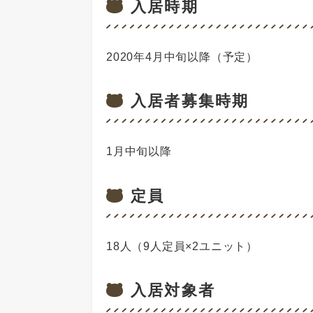
入居時期
2020年4月中旬以降（予定）
入居者募集時期
1月中旬以降
定員
18人（9人定員×2ユニット）
入居対象者