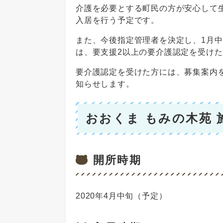
介護を必要とする町民の方が安心して
入居を行う予定です。
また、今後指定管理者を決定し、1月
は、要支援2以上の要介護認定を受け
要介護認定を受けた方には、募集案内
知らせします。
おおくま もみの木苑 
開所時期
2020年4月中旬（予定）