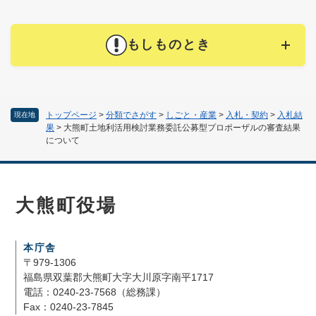
もしものとき
トップページ
>
分類でさがす
>
しごと・産業
>
入札・契約
>
入札結
現在地
果
>
大熊町土地利活用検討業務委託公募型プロポーザルの審査結果
について
大熊町役場
本庁舎
〒979-1306
福島県双葉郡大熊町大字大川原字南平1717
電話：0240-23-7568（総務課）
Fax：0240-23-7845