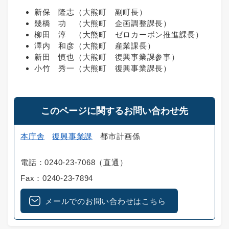
新保 隆志（大熊町 副町長）
幾橋 功 （大熊町 企画調整課長）
柳田 淳 （大熊町 ゼロカーボン推進課長）
澤内 和彦（大熊町 産業課長）
新田 慎也（大熊町 復興事業課参事）
小竹 秀一（大熊町 復興事業課長）
このページに関するお問い合わせ先
本庁舎
復興事業課
都市計画係
電話：0240-23-7068（直通）
Fax：0240-23-7894
メールでのお問い合わせはこちら