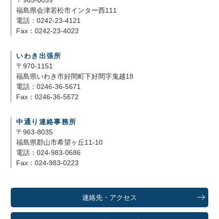
〒965-0059
福島県会津若松市インター西111
電話：0242-23-4121
Fax：0242-23-4023
いわき出張所
〒970-1151
福島県いわき市好間町下好間字鬼越18
電話：0246-36-5671
Fax：0246-36-5672
中通り連絡事務所
〒963-8035
福島県郡山市希望ヶ丘11-10
電話：024-983-0686
Fax：024-983-0223
連絡先・アクセス