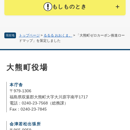
もしものとき
トップページ
>
るるる おおくま。
>
「大熊町ゼロカーボン推進ロー
現在地
ドマップ」を策定しました
大熊町役場
本庁舎
〒979-1306
福島県双葉郡大熊町大字大川原字南平1717
電話：0240-23-7568（総務課）
Fax：0240-23-7845
会津若松出張所