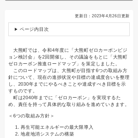
更新日：2023年4月26日更新
ページ内目次
大熊町では、令和4年度に「大熊町ゼロカーボンビジ
ョン検討会」を2回開催し、その議論をもとに「大熊町
ゼロカーボン推進ロードマップ」を策定しました。
このロードマップは、大熊町が目指す6つの取組み方
針について、現在の進捗状況や目標の達成度合いを整理
し、2030年までにやるべきことや達成すべき目標を示
すものです。
町は2040年までに「ゼロカーボン」を実現するた
め、責任を持って具体的な取り組みを進めていきます。
＜6つの取組み方針＞​
再生可能エネルギーの最大限導入
地産地消システムの構築