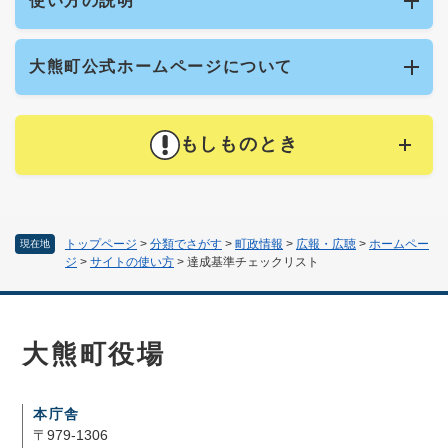
使い方の説明
大熊町公式ホームページについて
もしものとき
トップページ
>
分類でさがす
>
町政情報
>
広報・広聴
>
ホームペー
現在地
ジ
>
サイトの使い方
>
達成基準チェックリスト
大熊町役場
本庁舎
〒979-1306