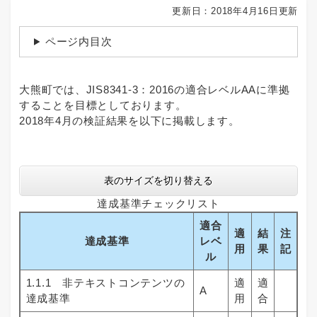
更新日：2018年4月16日更新
ページ内目次
大熊町では、JIS8341-3：2016の適合レベルAAに準拠
することを目標としております。
2018年4月の検証結果を以下に掲載します。
表のサイズを切り替える
達成基準チェックリスト
適合
適
結
注
達成基準
レベ
用
果
記
ル
1.1.1 非テキストコンテンツの
適
適
A
達成基準
用
合