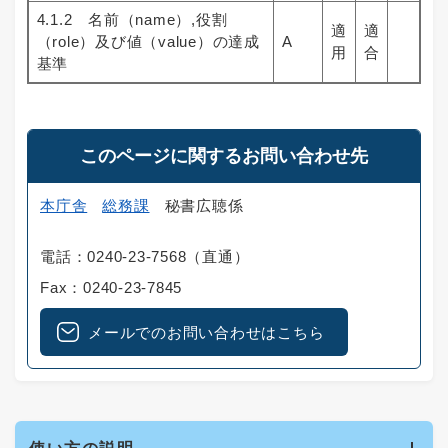
4.1.2 名前（name）,役割
適
適
（role）及び値（value）の達成
A
用
合
基準
このページに関するお問い合わせ先
本庁舎
総務課
秘書広聴係
電話：0240-23-7568（直通）
Fax：0240-23-7845
メールでのお問い合わせはこちら