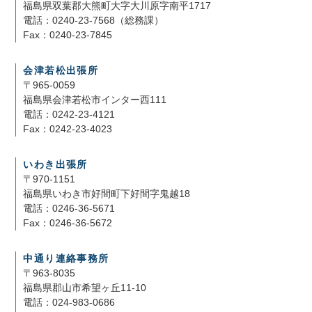
福島県双葉郡大熊町大字大川原字南平1717
電話：0240-23-7568（総務課）
Fax：0240-23-7845
会津若松出張所
〒965-0059
福島県会津若松市インター西111
電話：0242-23-4121
Fax：0242-23-4023
いわき出張所
〒970-1151
福島県いわき市好間町下好間字鬼越18
電話：0246-36-5671
Fax：0246-36-5672
中通り連絡事務所
〒963-8035
福島県郡山市希望ヶ丘11-10
電話：024-983-0686