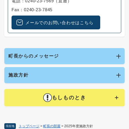
電話：0240-23-7569（直通）
Fax：0240-23-7845
メールでのお問い合わせはこちら
町長からのメッセージ
施政方針
もしものとき
トップページ
>
町長の部屋
>
2025年度施政方針
現在地