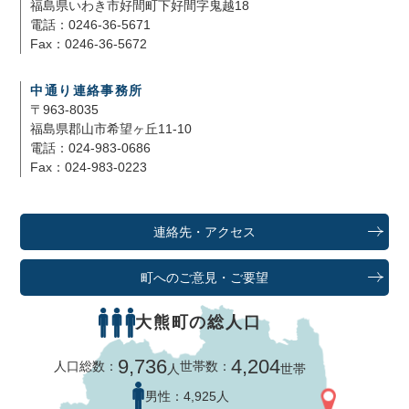
福島県いわき市好間町下好間字鬼越18
電話：0246-36-5671
Fax：0246-36-5672
中通り連絡事務所
〒963-8035
福島県郡山市希望ヶ丘11-10
電話：024-983-0686
Fax：024-983-0223
連絡先・アクセス
町へのご意見・ご要望
大熊町の総人口
9,736
4,204
人口総数：
世帯数：
人
世帯
男性：
4,925人