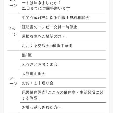
ートは届きましたか？
ージ
21日までにご回答願います
中間貯蔵施設に係る弁護士無料相談会
証明書のコンビニ交付一時停止
2ペ
ージ
屋根養生をご希望の方へ
おおくま交流会in横浜中華街
熊1区
ふるさとおおくま会
大熊町山田会
3ペ
おおくま中通り会
ージ
県民健康調査｢こころの健康度・生活習慣に関
する調査｣
お引っ越しされた方へ