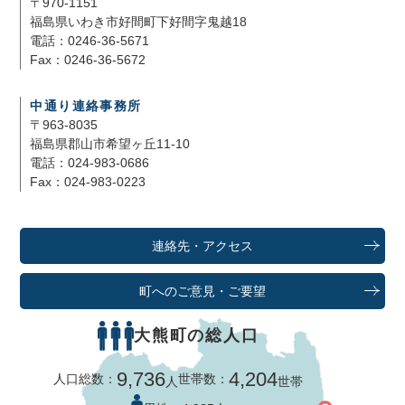
〒970-1151
福島県いわき市好間町下好間字鬼越18
電話：0246-36-5671
Fax：0246-36-5672
中通り連絡事務所
〒963-8035
福島県郡山市希望ヶ丘11-10
電話：024-983-0686
Fax：024-983-0223
連絡先・アクセス
町へのご意見・ご要望
大熊町の総人口
9,736
4,204
人口総数：
世帯数：
人
世帯