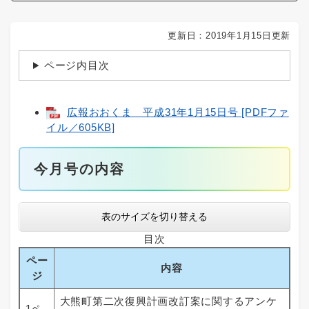
更新日：2019年1月15日更新
ページ内目次
広報おおくま 平成31年1月15日号 [PDFファ
イル／605KB]
今月号の内容
表のサイズを切り替える
目次
ペー
内容
ジ
大熊町第二次復興計画改訂案に関するアンケ
1ペ