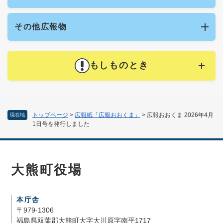
その他広報物
もしものとき
トップページ
>
広報紙「広報おおくま」
>
広報おおくま 2026年4月
現在地
1日号を発行しました
大熊町役場
本庁舎
〒979-1306
福島県双葉郡大熊町大字大川原字南平1717