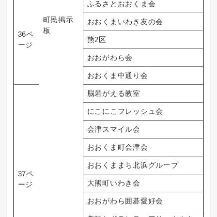
ふるさとおおくま会
町民掲示
おおくまいわき友の会
板
36ペ
熊2区
ージ
おおがわら会
おおくま中通り会
脳若がえる教室
にこにこフレッシュ会
会津スマイル会
おおくま町会津会
おおくままち北浜グループ
37ペ
大熊町いわき会
ージ
おおがわら囲碁愛好会