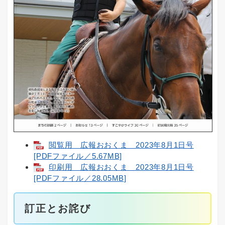
閲覧用 広報おおくま 2023年8月1日号
[PDFファイル／5.67MB]
印刷用 広報おおくま 2023年8月1日号
[PDFファイル／28.05MB]
訂正とお詫び