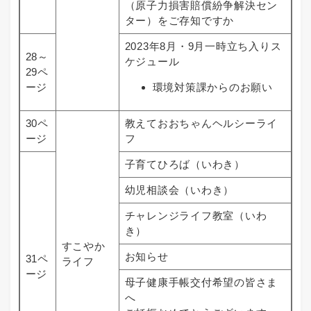
（原子力損害賠償紛争解決セン
ター）をご存知ですか
2023年8月・9月一時立ち入りス
28～
ケジュール
29ペ
ージ
環境対策課からのお願い
30ペ
教えておおちゃんヘルシーライ
ージ
フ
子育てひろば（いわき）
幼児相談会（いわき）
チャレンジライフ教室（いわ
き）
すこやか
お知らせ
31ペ
ライフ
ージ
母子健康手帳交付希望の皆さま
へ