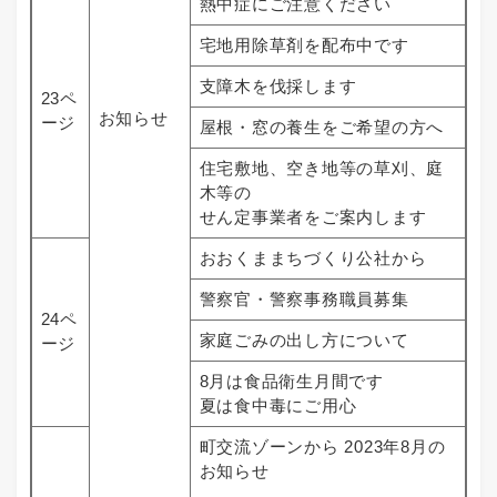
熱中症にご注意ください
宅地用除草剤を配布中です
支障木を伐採します
23ペ
お知らせ
ージ
屋根・窓の養生をご希望の方へ
住宅敷地、空き地等の草刈、庭
木等の
せん定事業者をご案内します
おおくままちづくり公社から
警察官・警察事務職員募集
24ペ
家庭ごみの出し方について
ージ
8月は食品衛生月間です
夏は食中毒にご用心
町交流ゾーンから 2023年8月の
お知らせ