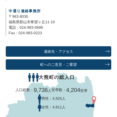
中通り連絡事務所
〒963-8035
福島県郡山市希望ヶ丘11-10
電話：024-983-0686
Fax：024-983-0223
連絡先・アクセス
町へのご意見・ご要望
大熊町の総人口
9,736
4,204
人口総数：
世帯数：
人
世帯
男性：
4,925人
女性：
4,811人