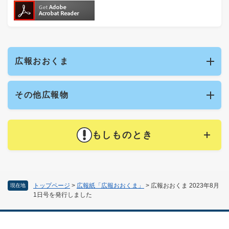
広報おおくま
その他広報物
もしものとき
トップページ
>
広報紙「広報おおくま」
>
広報おおくま 2023年8月
現在地
1日号を発行しました