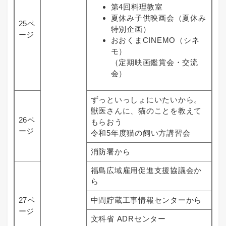
第4回料理教室
夏休み子供映画会（夏休み
25ペ
特別企画）
ージ
おおくまCINEMO（シネ
モ）
（定期映画鑑賞会・交流
会）
ずっといっしょにいたいから。
獣医さんに、猫のことを教えて
26ペ
もらおう
ージ
令和5年度猫の飼い方講習会
消防署から
福島広域雇用促進支援協議会か
ら
27ペ
中間貯蔵工事情報センターから
ージ
文科省 ADRセンター