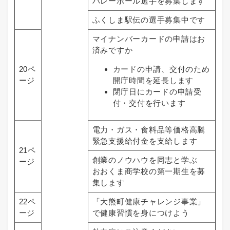
バレーボール選手を募集します
ふくしま駅伝の選手募集中です
マイナンバーカードの申請はお
済みですか
20ペ
カードの申請、交付のため
ージ
開庁時間を延長します
閉庁日にカードの申請受
付・交付を行います
電力・ガス・食料品等価格高騰
緊急支援給付金を支給します
21ペ
創業のノウハウを同志と学ぶ
ージ
おおくま商学校の第一期生を募
集します
22ペ
「大熊町健康チャレンジ事業」
ージ
で健康習慣を身につけよう