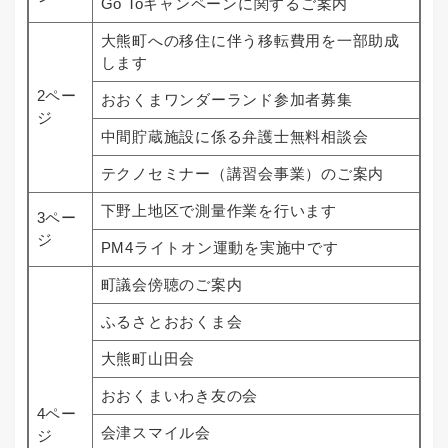
Go Toキャンペーンに関するご案内
大熊町への移住に伴う移転費用を一部助成
します
2ペー
おおくまワンダーランド参加者募集
ジ
中間貯蔵施設に係る弁護士無料相談会
テクノセミナー（講習会事業）のご案内
下野上地区で測量作業を行います
3ペー
ジ
PM4ライトオン運動を実施中です
町議会傍聴のご案内
ふるさとおおくま会
大熊町山田会
おおくまいわき友の会
4ペー
会津スマイル会
ジ