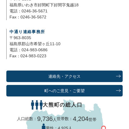
福島県いわき市好間町下好間字鬼越18
電話：0246-36-5671
Fax：0246-36-5672
中通り連絡事務所
〒963-8035
福島県郡山市希望ヶ丘11-10
電話：024-983-0686
Fax：024-983-0223
連絡先・アクセス
町へのご意見・ご要望
大熊町の総人口
9,736
4,204
人口総数：
世帯数：
人
世帯
男性：
4,925人