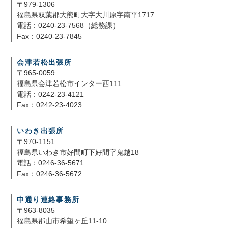
〒979-1306
福島県双葉郡大熊町大字大川原字南平1717
電話：0240-23-7568（総務課）
Fax：0240-23-7845
会津若松出張所
〒965-0059
福島県会津若松市インター西111
電話：0242-23-4121
Fax：0242-23-4023
いわき出張所
〒970-1151
福島県いわき市好間町下好間字鬼越18
電話：0246-36-5671
Fax：0246-36-5672
中通り連絡事務所
〒963-8035
福島県郡山市希望ヶ丘11-10