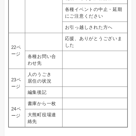
各種イベントの中止・延期
にご注意ください
お引っ越しされた方へ
応援、ありがとうございま
した
22ペ
ージ
各種お問い合
わせ先
人のうごき
23ペ
居住の状況
ージ
編集後記
書庫から一枚
24ペ
大熊町役場連
ージ
絡先