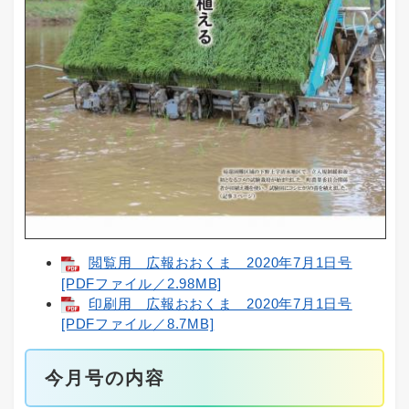
閲覧用 広報おおくま 2020年7月1日号
[PDFファイル／2.98MB]
印刷用 広報おおくま 2020年7月1日号
[PDFファイル／8.7MB]
今月号の内容