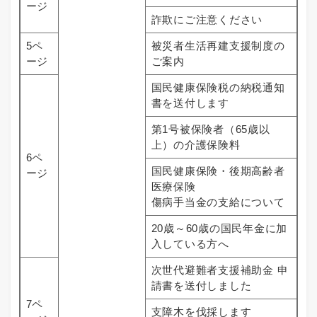
ージ
詐欺にご注意ください
5ペ
被災者生活再建支援制度の
ージ
ご案内
国民健康保険税の納税通知
書を送付します
第1号被保険者（65歳以
上）の介護保険料
6ペ
国民健康保険・後期高齢者
ージ
医療保険
傷病手当金の支給について
20歳～60歳の国民年金に加
入している方へ
次世代避難者支援補助金 申
請書を送付しました
7ペ
支障木を伐採します