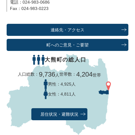
電話：024-983-0686
Fax：024-983-0223
連絡先・アクセス
町へのご意見・ご要望
大熊町の総人口
9,736
4,204
人口総数：
世帯数：
人
世帯
男性：
4,925人
女性：
4,811人
居住状況・避難状況