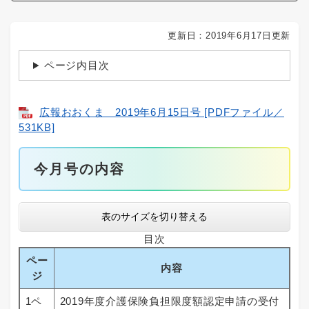
更新日：2019年6月17日更新
ページ内目次
広報おおくま 2019年6月15日号 [PDFファイル／
531KB]
今月号の内容
表のサイズを切り替える
目次
ペー
内容
ジ
1ペ
2019年度介護保険負担限度額認定申請の受付