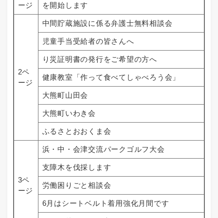
ージ
を開始します
中間貯蔵施設に係る弁護士無料相談会
児童手当受給者の皆さんへ
り災証明書の発行をご希望の方へ
2ペ
健康教室「作って食べてしゃべろう会」
ージ
大熊町山田会
大熊町いわき会
ふるさとおおくま会
浜・中・会津交流パークゴルフ大会
支障木を伐採します
3ペ
労働困りごと相談会
ージ
6月はシートベルト着用強化月間です