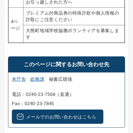
お引っ越しされた方へ
プレミアム付商品券の特殊詐欺や個人情報の
詐取にご注意ください
4ペ
ージ
大熊町地域学校協働ボランティアを募集しま
す
このページに関するお問い合わせ先
本庁舎
総務課
秘書広聴係
電話：0240-23-7568（直通）
Fax：0240-23-7845
メールでのお問い合わせはこちら