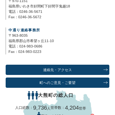
〒970-1151
福島県いわき市好間町下好間字鬼越18
電話：0246-36-5671
Fax：0246-36-5672
中通り連絡事務所
〒963-8035
福島県郡山市希望ヶ丘11-10
電話：024-983-0686
Fax：024-983-0223
連絡先・アクセス
町へのご意見・ご要望
大熊町の総人口
9,736
4,204
人口総数：
世帯数：
人
世帯