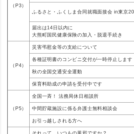
（P3）
ふるさと・ふくしま合同就職面接会 in東京20
届出は14日以内に
大熊町国民健康保険の加入・脱退手続き
災害弔慰金等の支給について
各種証明書のコンビニ交付が一時停止します
（P4）
秋の全国交通安全運動
保育料助成の申請を受付中です
全国一斉！ 法務局休日相談所
（P5）
中間貯蔵施設に係る弁護士無料相談会
お引っ越しされる方へ
それって、いつもの風邪ですか？