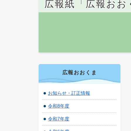
広報紙「広報おお
広報おおくま
お知らせ・訂正情報
令和8年度
令和7年度