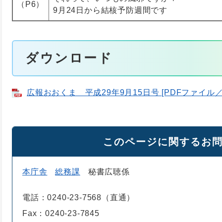
（P6）
9月24日から結核予防週間です
ダウンロード
広報おおくま 平成29年9月15日号 [PDFファイル／4
このページに関するお
本庁舎
総務課
秘書広聴係
電話：0240-23-7568（直通）
Fax：0240-23-7845