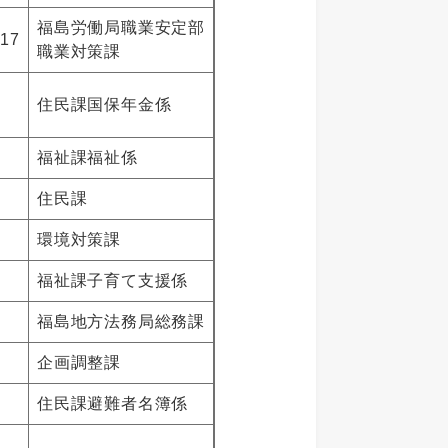
福島労働局職業安定部
17
職業対策課
住民課国保年金係
福祉課福祉係
住民課
環境対策課
福祉課子育て支援係
福島地方法務局総務課
企画調整課
住民課避難者名簿係