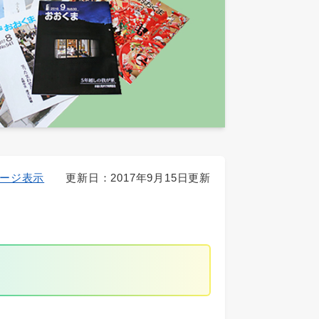
ージ表示
更新日：2017年9月15日更新