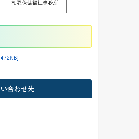
相双保健福祉事務所
72KB]
問い合わせ先