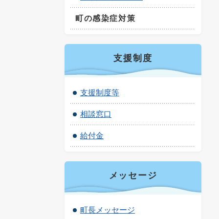
町の感染症対策
支援制度
支援制度等
相談窓口
給付金
メッセージ
町長メッセージ