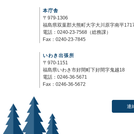
本庁舎
〒979-1306
福島県双葉郡大熊町大字大川原字南平171
電話：0240-23-7568（総務課）
Fax：0240-23-7845
いわき出張所
〒970-1151
福島県いわき市好間町下好間字鬼越18
電話：0246-36-5671
Fax：0246-36-5672
連