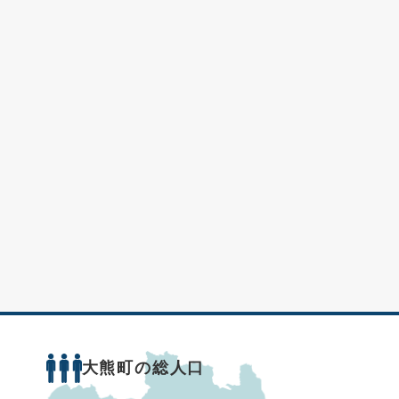
大熊町の総人口