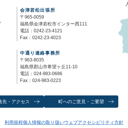
会津若松出張所
〒965-0059
7
福島県会津若松市インター西111
電話：0242-23-4121
Fax：0242-23-4023
中通り連絡事務所
〒963-8035
福島県郡山市希望ヶ丘11-10
電話：024-983-0686
Fax：024-983-0223
絡先・アクセス
町へのご意見・ご要望
利用規程
個人情報の取り扱い
ウェブアクセシビリティ方針