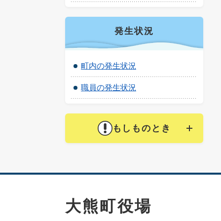
発生状況
町内の発生状況
職員の発生状況
もしものとき
大熊町役場