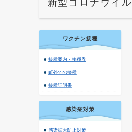
新型コロナウイル
ワクチン接種
接種案内・接種券
町外での接種
接種証明書
感染症対策
感染拡大防止対策