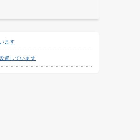
います
設置しています