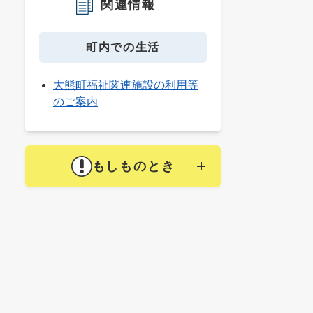
関連情報
町内での生活
大熊町福祉関連施設の利用等
のご案内
もしものとき