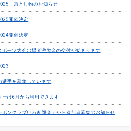
025 落とし物のお知らせ
025開催決定
024開催決定
スポーツ大会出場者激励金の交付が始まります
023
の選手を募集しています
ターは6月から利用できます
ンポンクラブいわき部会」から参加者募集のお知らせ