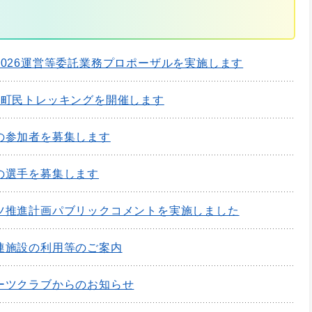
2026運営等委託業務プロポーザルを実施します
熊町民トレッキングを開催します
の参加者を募集します
の選手を募集します
ツ推進計画パブリックコメントを実施しました
連施設の利用等のご案内
ーツクラブからのお知らせ