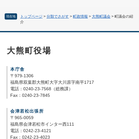
トップページ
>
分類でさがす
>
町政情報
>
大熊町議会
>
町議会の紹
現在地
介
大熊町役場
本庁舎
〒979-1306
福島県双葉郡大熊町大字大川原字南平1717
電話：0240-23-7568（総務課）
Fax：0240-23-7845
会津若松出張所
〒965-0059
福島県会津若松市インター西111
電話：0242-23-4121
Fax：0242-23-4023