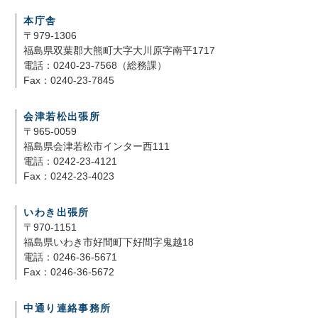
本庁舎
〒979-1306
福島県双葉郡大熊町大字大川原字南平1717
電話：0240-23-7568（総務課）
Fax：0240-23-7845
会津若松出張所
〒965-0059
福島県会津若松市インター西111
電話：0242-23-4121
Fax：0242-23-4023
いわき出張所
〒970-1151
福島県いわき市好間町下好間字鬼越18
電話：0246-36-5671
Fax：0246-36-5672
中通り連絡事務所