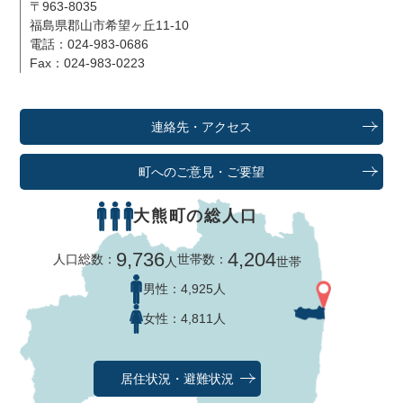
〒963-8035
福島県郡山市希望ヶ丘11-10
電話：024-983-0686
Fax：024-983-0223
連絡先・アクセス
町へのご意見・ご要望
大熊町の総人口
9,736
4,204
人口総数：
世帯数：
人
世帯
男性：
4,925人
女性：
4,811人
居住状況・避難状況