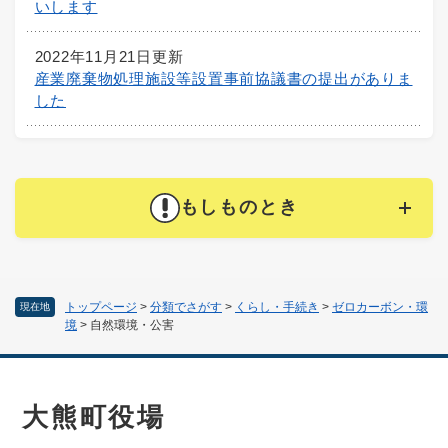
いします
2022年11月21日更新
産業廃棄物処理施設等設置事前協議書の提出がありま
した
もしものとき
トップページ
>
分類でさがす
>
くらし・手続き
>
ゼロカーボン・環
現在地
境
>
自然環境・公害
大熊町役場