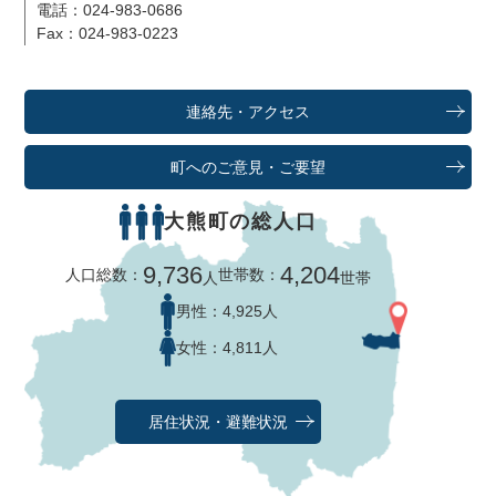
電話：024-983-0686
Fax：024-983-0223
連絡先・アクセス
町へのご意見・ご要望
大熊町の総人口
9,736
4,204
人口総数：
世帯数：
人
世帯
男性：
4,925人
女性：
4,811人
居住状況・避難状況