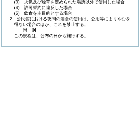
(3)
火気及び煙草を定められた場所以外で使用した場合
(4)
許可誓約に違反した場合
(5)
飲食を主目的とする場合
2
公民館における夜間の酒食の使用は、公用等によりやむを
得ない場合のほか、これを禁止する。
附
則
この規程は、公布の日から施行する。