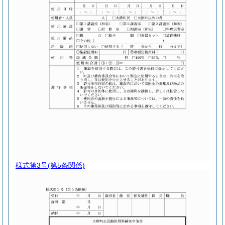
様式第3号
(第5条関係)