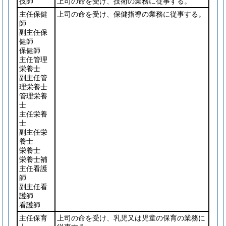
技師
上司の命を受け、技術の業務に従事する。
主任保健
上司の命を受け、保健指導の業務に従事する。
師
副主任保
健師
保健師
主任管理
栄養士
副主任管
理栄養士
管理栄養
士
主任栄養
士
副主任栄
養士
栄養士
栄養士補
主任看護
師
副主任看
護師
看護師
主任保育
上司の命を受け、乳児又は児童の保育の業務に