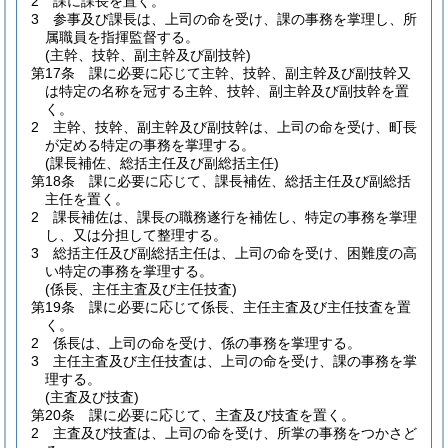
2
課に課長を置く。
3
参事及び課長は、上司の命を受け、課の事務を掌理し、所
属職員を指揮監督する。
(主幹、技幹、副主幹及び副技幹)
第17条
課に必要に応じて主幹、技幹、副主幹及び副技幹又
は特定の名称を冠する主幹、技幹、副主幹及び副技幹を置
く。
2
主幹、技幹、副主幹及び副技幹は、上司の命を受け、町長
が定める特定の事務を掌理する。
(課長補佐、総括主任及び副総括主任)
第18条
課に必要に応じて、課長補佐、総括主任及び副総括
主任を置く。
2
課長補佐は、課長の職務遂行を補佐し、特定の事務を掌理
し、又は分担して整理する。
3
総括主任及び副総括主任は、上司の命を受け、困難度の高
い特定の事務を掌理する。
(係長、主任主査及び主任技査)
第19条
課に必要に応じて係長、主任主査及び主任技査を置
く。
2
係長は、上司の命を受け、係の事務を掌理する。
3
主任主査及び主任技査は、上司の命を受け、課の事務を掌
理する。
(主査及び技査)
第20条
課に必要に応じて、主査及び技査を置く。
2
主査及び技査は、上司の命を受け、所掌の事務をつかさど