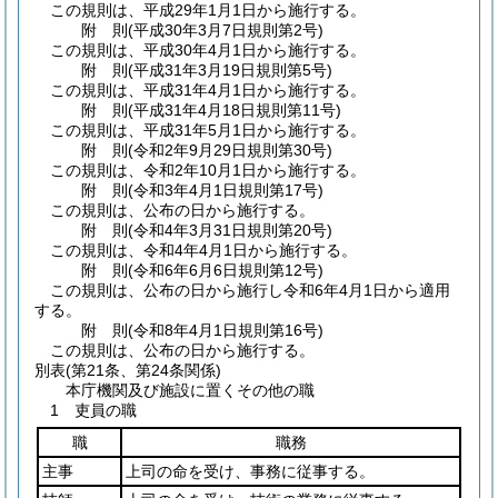
この規則は、平成29年1月1日から施行する。
附
則
(平成30年3月7日
規則第2号)
この規則は、平成30年4月1日から施行する。
附
則
(平成31年3月19日
規則第5号)
この規則は、平成31年4月1日から施行する。
附
則
(平成31年4月18日
規則第11号)
この規則は、平成31年5月1日から施行する。
附
則
(令和2年9月29日
規則第30号)
この規則は、令和2年10月1日から施行する。
附
則
(令和3年4月1日
規則第17号)
この規則は、公布の日から施行する。
附
則
(令和4年3月31日
規則第20号)
この規則は、令和4年4月1日から施行する。
附
則
(令和6年6月6日
規則第12号)
この規則は、公布の日から施行し令和6年4月1日から適用
する。
附
則
(令和8年4月1日
規則第16号)
この規則は、公布の日から施行する。
別表
(第21条、第24条関係)
本庁機関及び施設に置くその他の職
1 吏員の職
職
職務
主事
上司の命を受け、事務に従事する。