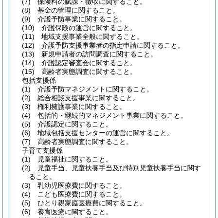
(7)
保険料の賦課・徴収に関すること。
(8)
基金の管理に関すること。
(9)
介護予防事業に関すること。
(10)
介護保険の運営に関すること。
(11)
地域支援事業全般に関すること。
(12)
介護予防支援事業者の指定申請に関すること。
(13)
新規申請者の訪問調査に関すること。
(14)
介護認定審査会に関すること。
(15)
高齢者実態調査に関すること。
包括支援係
(1)
介護予防マネジメントに関すること。
(2)
総合相談支援事業に関すること。
(3)
権利擁護事業に関すること。
(4)
包括的・継続的マネジメント事業に関すること。
(5)
介護認定に関すること。
(6)
地域包括支援センターの運営に関すること。
(7)
高齢者実態調査に関すること。
子育て支援係
(1)
児童福祉に関すること。
(2)
児童手当、児童扶養手当及び特別児童扶養手当に関す
ること。
(3)
乳幼児医療費に関すること。
(4)
こども医療費に関すること。
(5)
ひとり親家庭医療費に関すること。
(6)
養育医療に関すること。