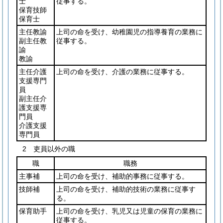
士
従事する。
保育技師
保育士
主任教諭
上司の命を受け、幼稚園児の指導養育の業務に
副主任教
従事する。
諭
教諭
主任介護
上司の命を受け、介護の業務に従事する。
支援専門
員
副主任介
護支援専
門員
介護支援
専門員
2 吏員以外の職
職
職務
主事補
上司の命を受け、補助的事務に従事する。
技師補
上司の命を受け、補助的技術の業務に従事す
る。
保育助手
上司の命を受け、乳児又は児童の保育の業務に
従事する。